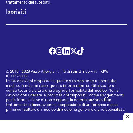
trattamento dei tuoi dati.
@ 2010 - 2026 Pazienti.org s.r.l.
|
Tutti i diritti riservati
|
P.IVA
07112280966
Le informazioni proposte in questo sito non sono un consulto
medico. In nessun caso, queste informazioni sostituiscono un
consulto, una visita o una diagnosi formulata dal medico. Non si
devono considerare le informazioni disponibili come suggerimenti
per la formulazione di una diagnosi, la determinazione di un
trattamento o l’assunzione o sospensione di un farmaco senza
prima consultare un medico di medicina generale o uno specialista.