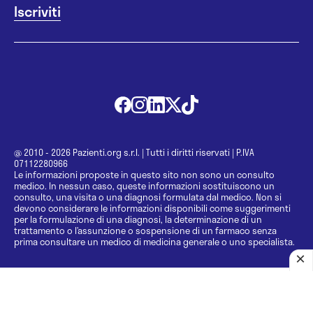
@ 2010 - 2026 Pazienti.org s.r.l.
|
Tutti i diritti riservati
|
P.IVA
07112280966
Le informazioni proposte in questo sito non sono un consulto
medico. In nessun caso, queste informazioni sostituiscono un
consulto, una visita o una diagnosi formulata dal medico. Non si
devono considerare le informazioni disponibili come suggerimenti
per la formulazione di una diagnosi, la determinazione di un
trattamento o l’assunzione o sospensione di un farmaco senza
prima consultare un medico di medicina generale o uno specialista.