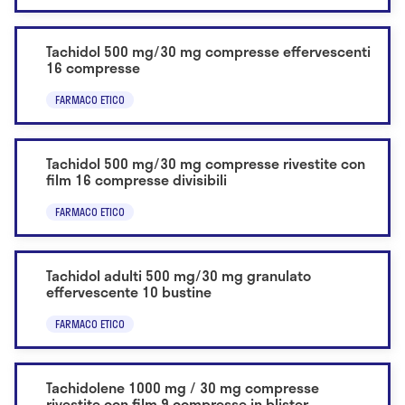
Tachidol 500 mg/30 mg compresse effervescenti
16 compresse
FARMACO ETICO
Tachidol 500 mg/30 mg compresse rivestite con
film 16 compresse divisibili
FARMACO ETICO
Tachidol adulti 500 mg/30 mg granulato
effervescente 10 bustine
FARMACO ETICO
Tachidolene 1000 mg / 30 mg compresse
rivestite con film 9 compresse in blister