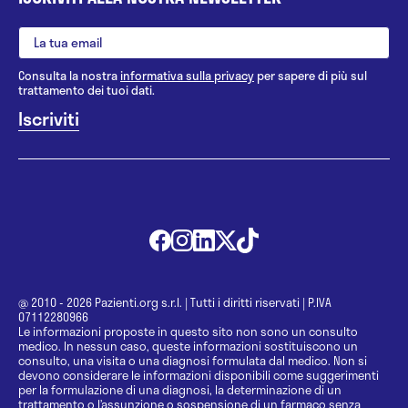
Consulta la nostra
informativa sulla privacy
per sapere di più sul
trattamento dei tuoi dati.
@ 2010 - 2026 Pazienti.org s.r.l.
|
Tutti i diritti riservati
|
P.IVA
07112280966
Le informazioni proposte in questo sito non sono un consulto
medico. In nessun caso, queste informazioni sostituiscono un
consulto, una visita o una diagnosi formulata dal medico. Non si
devono considerare le informazioni disponibili come suggerimenti
per la formulazione di una diagnosi, la determinazione di un
trattamento o l’assunzione o sospensione di un farmaco senza