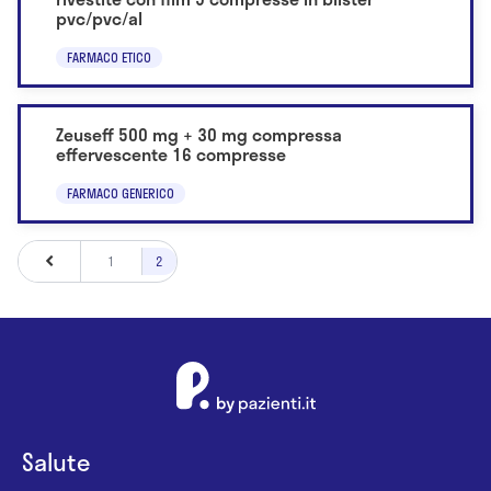
pvc/pvc/al
FARMACO ETICO
Zeuseff 500 mg + 30 mg compressa
effervescente 16 compresse
FARMACO GENERICO
1
2
Salute