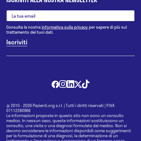
Consulta la nostra
informativa sulla privacy
per sapere di più sul
trattamento dei tuoi dati.
@ 2010 - 2026 Pazienti.org s.r.l.
|
Tutti i diritti riservati
|
P.IVA
07112280966
Le informazioni proposte in questo sito non sono un consulto
medico. In nessun caso, queste informazioni sostituiscono un
consulto, una visita o una diagnosi formulata dal medico. Non si
devono considerare le informazioni disponibili come suggerimenti
per la formulazione di una diagnosi, la determinazione di un
trattamento o l’assunzione o sospensione di un farmaco senza