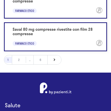
compresse
FARMACO ETICO
Saval 80 mg compresse rivestite con film 28
compresse
FARMACO ETICO
1
2
...
6
Salute