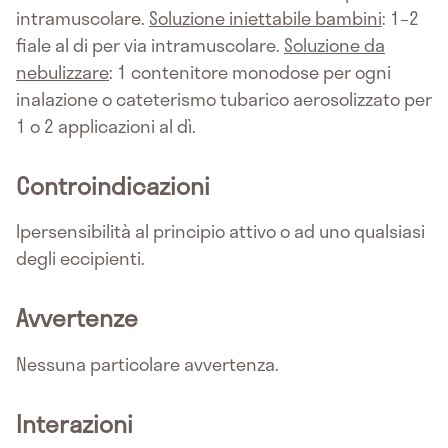
intramuscolare.
Soluzione iniettabile bambini
: 1–2
fiale al di per via intramuscolare.
Soluzione da
nebulizzare
: 1 contenitore monodose per ogni
inalazione o cateterismo tubarico aerosolizzato per
1 o 2 applicazioni al dì.
Controindicazioni
Ipersensibilità al principio attivo o ad uno qualsiasi
degli eccipienti.
Avvertenze
Nessuna particolare avvertenza.
Interazioni