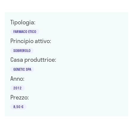
Tipologia:
FARMACO ETICO
Principio attivo:
SOBREROLO
Casa produttrice:
GENETIC SPA
Anno:
2012
Prezzo:
8,50 €