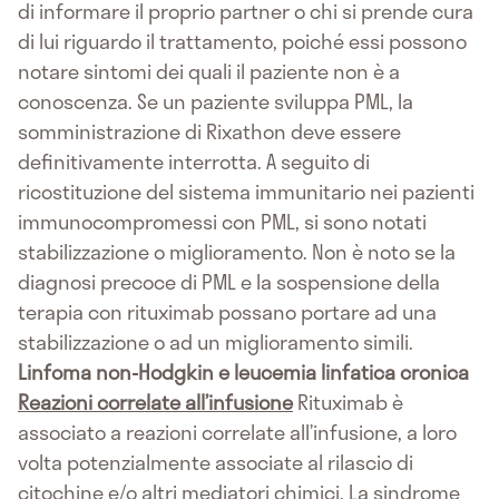
di informare il proprio partner o chi si prende cura
di lui riguardo il trattamento, poiché essi possono
notare sintomi dei quali il paziente non è a
conoscenza. Se un paziente sviluppa PML, la
somministrazione di Rixathon deve essere
definitivamente interrotta. A seguito di
ricostituzione del sistema immunitario nei pazienti
immunocompromessi con PML, si sono notati
stabilizzazione o miglioramento. Non è noto se la
diagnosi precoce di PML e la sospensione della
terapia con rituximab possano portare ad una
stabilizzazione o ad un miglioramento simili.
Linfoma non-Hodgkin e leucemia linfatica cronica
Reazioni correlate all’infusione
Rituximab è
associato a reazioni correlate all’infusione, a loro
volta potenzialmente associate al rilascio di
citochine e/o altri mediatori chimici. La sindrome