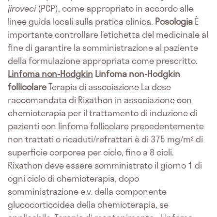
jiroveci
(PCP), come appropriato in accordo alle
linee guida locali sulla pratica clinica.
Posologia
È
importante controllare l’etichetta del medicinale al
fine di garantire la somministrazione al paziente
della formulazione appropriata come prescritto.
Linfoma non-Hodgkin
Linfoma non-Hodgkin
follicolare
Terapia di associazione La dose
raccomandata di Rixathon in associazione con
chemioterapia per il trattamento di induzione di
pazienti con linfoma follicolare precedentemente
non trattati o ricaduti/refrattari è di 375 mg/m² di
superficie corporea per ciclo, fino a 8 cicli.
Rixathon deve essere somministrato il giorno 1 di
ogni ciclo di chemioterapia, dopo
somministrazione e.v. della componente
glucocorticoidea della chemioterapia, se