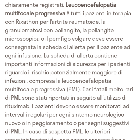
chiaramente registrati.
Leucoencefalopatia
multifocale progressiva
A tutti i pazienti in terapia
con Rixathon per l’artrite reumatoide, la
granulomatosi con poliangite, la poliangite
microscopica o il pemfigo volgare deve essere
consegnata la scheda di allerta per il paziente ad
ogni infusione. La scheda di allerta contiene
importanti informazioni di sicurezza per i pazienti
riguardo il rischio potenzialmente maggiore di
infezioni, compresa la leucoencefalopatia
multifocale progressiva (PML). Casi fatali molto rari
di PML sono stati riportati in seguito all’utilizzo di
rituximab. I pazienti devono essere monitorati ad
intervalli regolari per ogni sintomo neurologico
nuovo o in peggioramento o per segni suggestivi
di PML. In caso di sospetta PML, le ulteriori
somministrazioni devono essere sospese fino a