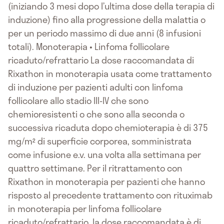
(iniziando 3 mesi dopo l’ultima dose della terapia di
induzione) fino alla progressione della malattia o
per un periodo massimo di due anni (8 infusioni
totali). Monoterapia • Linfoma follicolare
ricaduto/refrattario La dose raccomandata di
Rixathon in monoterapia usata come trattamento
di induzione per pazienti adulti con linfoma
follicolare allo stadio III-IV che sono
chemioresistenti o che sono alla seconda o
successiva ricaduta dopo chemioterapia è di 375
mg/m² di superficie corporea, somministrata
come infusione e.v. una volta alla settimana per
quattro settimane. Per il ritrattamento con
Rixathon in monoterapia per pazienti che hanno
risposto al precedente trattamento con rituximab
in monoterapia per linfoma follicolare
ricaduto/refrattario, la dose raccomandata è di