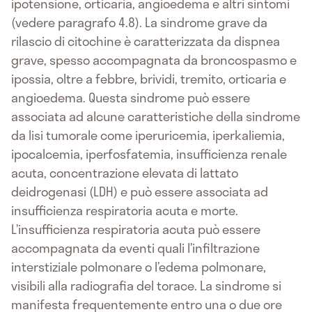
ipotensione, orticaria, angioedema e altri sintomi
(vedere paragrafo 4.8). La sindrome grave da
rilascio di citochine è caratterizzata da dispnea
grave, spesso accompagnata da broncospasmo e
ipossia, oltre a febbre, brividi, tremito, orticaria e
angioedema. Questa sindrome può essere
associata ad alcune caratteristiche della sindrome
da lisi tumorale come iperuricemia, iperkaliemia,
ipocalcemia, iperfosfatemia, insufficienza renale
acuta, concentrazione elevata di lattato
deidrogenasi (LDH) e può essere associata ad
insufficienza respiratoria acuta e morte.
L’insufficienza respiratoria acuta può essere
accompagnata da eventi quali l’infiltrazione
interstiziale polmonare o l’edema polmonare,
visibili alla radiografia del torace. La sindrome si
manifesta frequentemente entro una o due ore