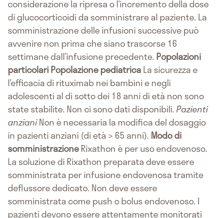
considerazione la ripresa o l’incremento della dose
di glucocorticoidi da somministrare al paziente. La
somministrazione delle infusioni successive può
avvenire non prima che siano trascorse 16
settimane dall’infusione precedente.
Popolazioni
particolari
Popolazione pediatrica
La sicurezza e
l’efficacia di rituximab nei bambini e negli
adolescenti al di sotto dei 18 anni di età non sono
state stabilite. Non ci sono dati disponibili.
Pazienti
anziani
Non è necessaria la modifica del dosaggio
in pazienti anziani (di età > 65 anni).
Modo di
somministrazione
Rixathon è per uso endovenoso.
La soluzione di Rixathon preparata deve essere
somministrata per infusione endovenosa tramite
deflussore dedicato. Non deve essere
somministrata come push o bolus endovenoso. I
pazienti devono essere attentamente monitorati