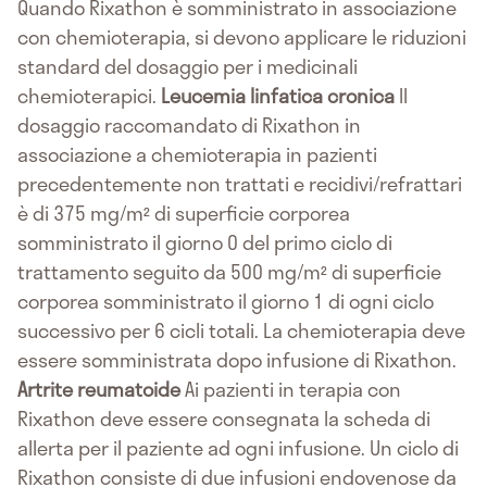
Quando Rixathon è somministrato in associazione
con chemioterapia, si devono applicare le riduzioni
standard del dosaggio per i medicinali
chemioterapici.
Leucemia linfatica cronica
Il
dosaggio raccomandato di Rixathon in
associazione a chemioterapia in pazienti
precedentemente non trattati e recidivi/refrattari
è di 375 mg/m² di superficie corporea
somministrato il giorno 0 del primo ciclo di
trattamento seguito da 500 mg/m² di superficie
corporea somministrato il giorno 1 di ogni ciclo
successivo per 6 cicli totali. La chemioterapia deve
essere somministrata dopo infusione di Rixathon.
Artrite reumatoide
Ai pazienti in terapia con
Rixathon deve essere consegnata la scheda di
allerta per il paziente ad ogni infusione. Un ciclo di
Rixathon consiste di due infusioni endovenose da