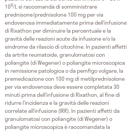
9
10
/L si raccomanda di somministrare
prednisone/prednisolone 100 mg per via
endovenosa immediatamente prima dell’infusione
di Rixathon per diminuire la percentuale e la
gravità delle reazioni acute da infusione e/o la
sindrome da rilascio di citochine. In pazienti affetti
da artrite reumatoide, granulomatosi con
poliangite (di Wegener) o poliangite microscopica
in remissione patologica o da pemfigo volgare, la
premedicazione con 100 mg di metilprednisolone
per via endovenosa deve essere completata 30
minuti prima dell’infusione di Rixathon, al fine di
ridurre l’incidenza e la gravità delle reazioni
correlate all’infusione (IRR). In pazienti affetti da
granulomatosi con poliangite (di Wegener) o
poliangite microscopica è raccomandata la