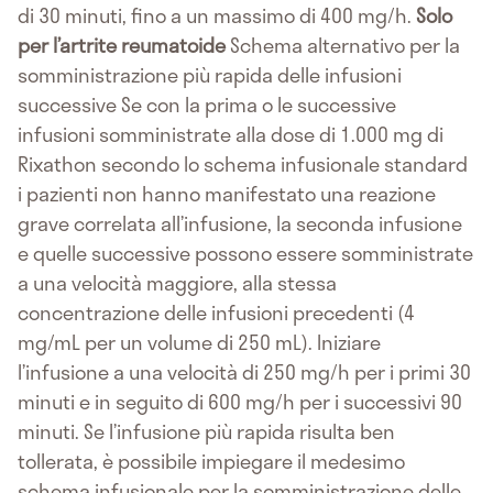
di 30 minuti, fino a un massimo di 400 mg/h.
Solo
per l’artrite reumatoide
Schema alternativo per la
somministrazione più rapida delle infusioni
successive Se con la prima o le successive
infusioni somministrate alla dose di 1.000 mg di
Rixathon secondo lo schema infusionale standard
i pazienti non hanno manifestato una reazione
grave correlata all’infusione, la seconda infusione
e quelle successive possono essere somministrate
a una velocità maggiore, alla stessa
concentrazione delle infusioni precedenti (4
mg/mL per un volume di 250 mL). Iniziare
l’infusione a una velocità di 250 mg/h per i primi 30
minuti e in seguito di 600 mg/h per i successivi 90
minuti. Se l’infusione più rapida risulta ben
tollerata, è possibile impiegare il medesimo
schema infusionale per la somministrazione delle