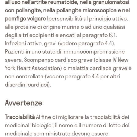
all’uso nell’artrite reumatoide, nella granulomatosi
con poliangite, nella poliangite microscopica e nel
pemfigo volgare
Ipersensibilità al principio attivo,
alle proteine di origine murina o ad uno qualsiasi
degli altri eccipienti elencati al paragrafo 6.1.
Infezioni attive, gravi (vedere paragrafo 4.4).
Pazienti in uno stato di immunocompromissione
severa. Scompenso cardiaco grave (classe IV New
York Heart Association) o malattia cardiaca grave e
non controllata (vedere paragrafo 4.4 per altri
disordini cardiaci).
Avvertenze
Tracciabilità
Al fine di migliorare la tracciabilità dei
medicinali biologici, il nome e il numero di lotto del
medicinale somministrato devono essere