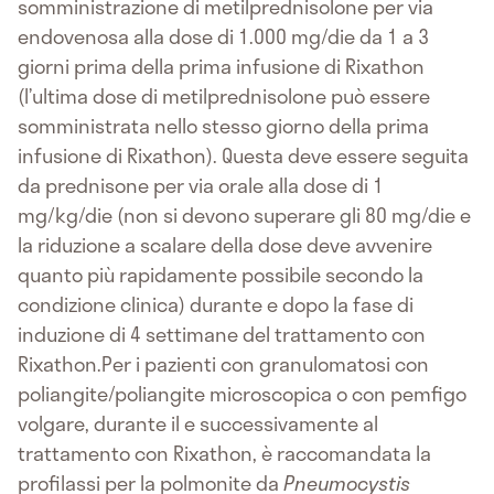
somministrazione di metilprednisolone per via
endovenosa alla dose di 1.000 mg/die da 1 a 3
giorni prima della prima infusione di Rixathon
(l’ultima dose di metilprednisolone può essere
somministrata nello stesso giorno della prima
infusione di Rixathon). Questa deve essere seguita
da prednisone per via orale alla dose di 1
mg/kg/die (non si devono superare gli 80 mg/die e
la riduzione a scalare della dose deve avvenire
quanto più rapidamente possibile secondo la
condizione clinica) durante e dopo la fase di
induzione di 4 settimane del trattamento con
Rixathon.Per i pazienti con granulomatosi con
poliangite/poliangite microscopica o con pemfigo
volgare, durante il e successivamente al
trattamento con Rixathon, è raccomandata la
profilassi per la polmonite da
Pneumocystis