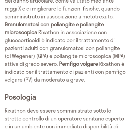
del danno articolare, come valutato mediante
raggi X e di migliorare le funzioni fisiche, quando
somministrato in associazione a metotrexato.
Granulomatosi con poliangite e poliangite
microscopica
Rixathon in associazione con
glucocorticoidi è indicato per il trattamento di
pazienti adulti con granulomatosi con poliangite
(di Wegener) (GPA) e poliangite microscopica (MPA)
attiva di grado severo.
Pemfigo volgare
Rixathon è
indicato per il trattamento di pazienti con pemfigo
volgare (PV) da moderato a grave.
Posologia
Rixathon deve essere somministrato sotto lo
stretto controllo di un operatore sanitario esperto
e in un ambiente con immediata disponibilità di