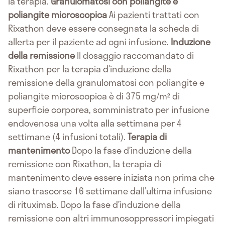
la terapia.
Granulomatosi con poliangite e
poliangite microscopica
Ai pazienti trattati con
Rixathon deve essere consegnata la scheda di
allerta per il paziente ad ogni infusione.
Induzione
della remissione
Il dosaggio raccomandato di
Rixathon per la terapia d’induzione della
remissione della granulomatosi con poliangite e
poliangite microscopica è di 375 mg/m² di
superficie corporea, somministrato per infusione
endovenosa una volta alla settimana per 4
settimane (4 infusioni totali).
Terapia di
mantenimento
Dopo la fase d’induzione della
remissione con Rixathon, la terapia di
mantenimento deve essere iniziata non prima che
siano trascorse 16 settimane dall’ultima infusione
di rituximab. Dopo la fase d’induzione della
remissione con altri immunosoppressori impiegati