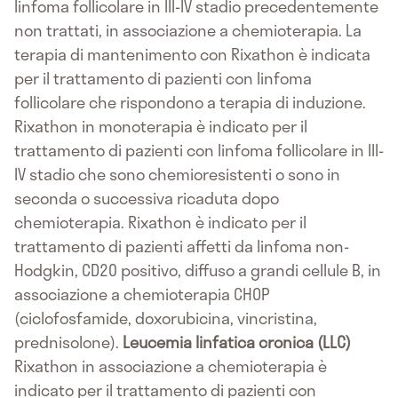
linfoma follicolare in III-IV stadio precedentemente
non trattati, in associazione a chemioterapia. La
terapia di mantenimento con Rixathon è indicata
per il trattamento di pazienti con linfoma
follicolare che rispondono a terapia di induzione.
Rixathon in monoterapia è indicato per il
trattamento di pazienti con linfoma follicolare in III-
IV stadio che sono chemioresistenti o sono in
seconda o successiva ricaduta dopo
chemioterapia. Rixathon è indicato per il
trattamento di pazienti affetti da linfoma non-
Hodgkin, CD20 positivo, diffuso a grandi cellule B, in
associazione a chemioterapia CHOP
(ciclofosfamide, doxorubicina, vincristina,
prednisolone).
Leucemia linfatica cronica (LLC)
Rixathon in associazione a chemioterapia è
indicato per il trattamento di pazienti con