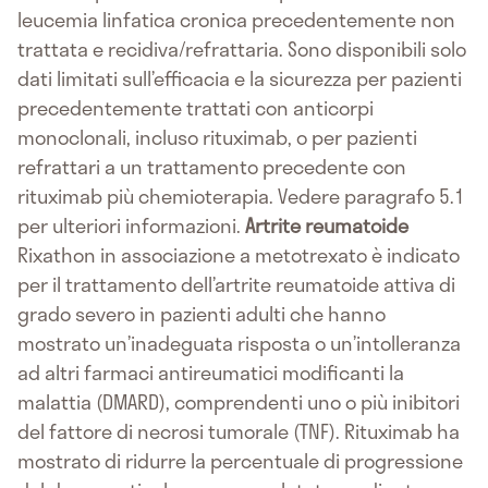
leucemia linfatica cronica precedentemente non
trattata e recidiva/refrattaria. Sono disponibili solo
dati limitati sull’efficacia e la sicurezza per pazienti
precedentemente trattati con anticorpi
monoclonali, incluso rituximab, o per pazienti
refrattari a un trattamento precedente con
rituximab più chemioterapia. Vedere paragrafo 5.1
per ulteriori informazioni.
Artrite reumatoide
Rixathon in associazione a metotrexato è indicato
per il trattamento dell’artrite reumatoide attiva di
grado severo in pazienti adulti che hanno
mostrato un’inadeguata risposta o un’intolleranza
ad altri farmaci antireumatici modificanti la
malattia (DMARD), comprendenti uno o più inibitori
del fattore di necrosi tumorale (TNF). Rituximab ha
mostrato di ridurre la percentuale di progressione