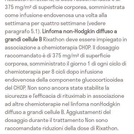
375 mg/m² di superficie corporea, somministrata
come infusione endovenosa una volta alla
settimana per quattro settimane (vedere
paragrafo 5.1).
Linfoma non-Hodgkin diffuso a
grandi cellule B
Rixathon deve essere impiegato in
associazione a chemioterapia CHOP. Il dosaggio
raccomandato è di 375 mg/m² di superficie
corporea, somministrato il giorno 1 di ogni ciclo di
chemioterapia per 8 cicli dopo infusione
endovenosa della componente glucocorticoidea
del CHOP. Non sono ancora state stabilite la
sicurezza e l’efficacia di rituximab in associazione
ad altre chemioterapie nel linfoma nonHodgkin
diffuso a grandi cellule B. Aggiustamenti del
dosaggio durante il trattamento Non sono
raccomandate riduzioni della dose di Rixathon.