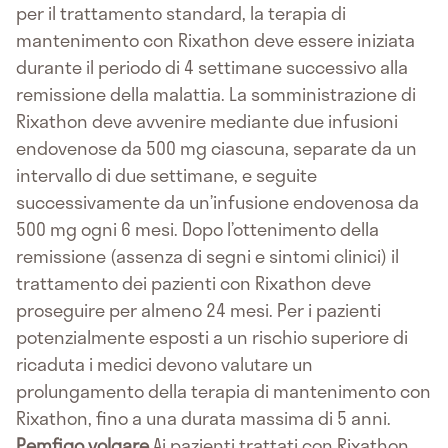
per il trattamento standard, la terapia di
mantenimento con Rixathon deve essere iniziata
durante il periodo di 4 settimane successivo alla
remissione della malattia. La somministrazione di
Rixathon deve avvenire mediante due infusioni
endovenose da 500 mg ciascuna, separate da un
intervallo di due settimane, e seguite
successivamente da un’infusione endovenosa da
500 mg ogni 6 mesi. Dopo l’ottenimento della
remissione (assenza di segni e sintomi clinici) il
trattamento dei pazienti con Rixathon deve
proseguire per almeno 24 mesi. Per i pazienti
potenzialmente esposti a un rischio superiore di
ricaduta i medici devono valutare un
prolungamento della terapia di mantenimento con
Rixathon, fino a una durata massima di 5 anni.
Pemfigo volgare
Ai pazienti trattati con Rixathon