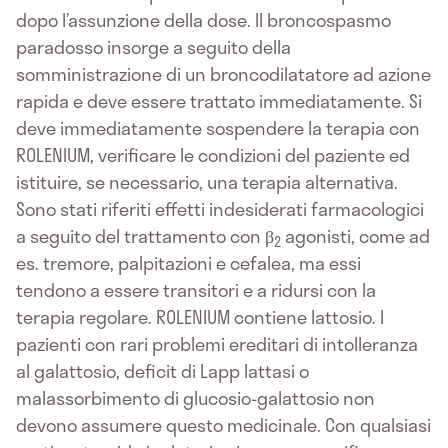
dopo l’assunzione della dose. Il broncospasmo
paradosso insorge a seguito della
somministrazione di un broncodilatatore ad azione
rapida e deve essere trattato immediatamente. Si
deve immediatamente sospendere la terapia con
ROLENIUM, verificare le condizioni del paziente ed
istituire, se necessario, una terapia alternativa.
Sono stati riferiti effetti indesiderati farmacologici
a seguito del trattamento con β
agonisti, come ad
2
es. tremore, palpitazioni e cefalea, ma essi
tendono a essere transitori e a ridursi con la
terapia regolare. ROLENIUM contiene lattosio. I
pazienti con rari problemi ereditari di intolleranza
al galattosio, deficit di Lapp lattasi o
malassorbimento di glucosio-galattosio non
devono assumere questo medicinale. Con qualsiasi