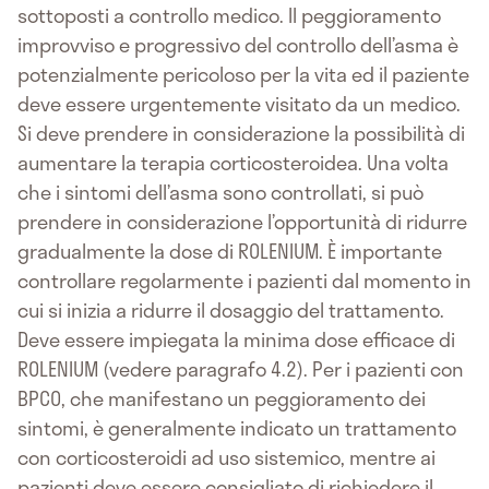
sottoposti a controllo medico. Il peggioramento
improvviso e progressivo del controllo dell’asma è
potenzialmente pericoloso per la vita ed il paziente
deve essere urgentemente visitato da un medico.
Si deve prendere in considerazione la possibilità di
aumentare la terapia corticosteroidea. Una volta
che i sintomi dell’asma sono controllati, si può
prendere in considerazione l’opportunità di ridurre
gradualmente la dose di ROLENIUM. È importante
controllare regolarmente i pazienti dal momento in
cui si inizia a ridurre il dosaggio del trattamento.
Deve essere impiegata la minima dose efficace di
ROLENIUM (vedere paragrafo 4.2). Per i pazienti con
BPCO, che manifestano un peggioramento dei
sintomi, è generalmente indicato un trattamento
con corticosteroidi ad uso sistemico, mentre ai
pazienti deve essere consigliato di richiedere il