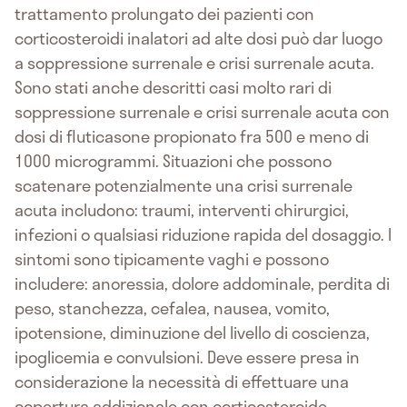
trattamento prolungato dei pazienti con
corticosteroidi inalatori ad alte dosi può dar luogo
a soppressione surrenale e crisi surrenale acuta.
Sono stati anche descritti casi molto rari di
soppressione surrenale e crisi surrenale acuta con
dosi di fluticasone propionato fra 500 e meno di
1000 microgrammi. Situazioni che possono
scatenare potenzialmente una crisi surrenale
acuta includono: traumi, interventi chirurgici,
infezioni o qualsiasi riduzione rapida del dosaggio. I
sintomi sono tipicamente vaghi e possono
includere: anoressia, dolore addominale, perdita di
peso, stanchezza, cefalea, nausea, vomito,
ipotensione, diminuzione del livello di coscienza,
ipoglicemia e convulsioni. Deve essere presa in
considerazione la necessità di effettuare una
copertura addizionale con corticosteroide