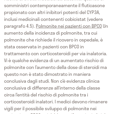
somministri contemporaneamente il fluticasone
propionato con altri inibitori potenti del CYP3A,
inclusi medicinali contenenti cobicistat (vedere
paragrafo 4.5).
Polmonite nei pazienti con BPCO
Un
aumento della incidenza di polmonite, tra cui
polmonite che richiede il ricovero in ospedale, è
stata osservata in pazienti con BPCO in
trattamento con corticosteroidi per via inalatoria.
Vi è qualche evidenza di un aumentato rischio di
polmonite con l’aumento della dose di steroidi ma
questo non è stato dimostrato in maniera
conclusiva dagli studi. Non c’è evidenza clinica
conclusiva di differenze all’interno della classe
circa l’entità del rischio di polmonite tra i
corticosteroidi inalatori. I medici devono rimanere
vigili per il possibile sviluppo di polmonite nei