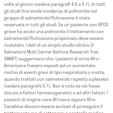
volte al giorno (vedere paragrafi 4.8 e 5.1). In tutti
gli studi Una simile incidenza di polmonite nel
gruppo di salmeterolo/fluticasone è stata
osservata in tutti gli studi. Se un paziente con BPCO
grave ha avuto una polmonite il trattamento con
salmeterolo/fluticasone propionato deve essere
rivalutato. I dati di un ampio studio clinico (il
Salmeterol Multi-Center Asthma Research Trial,
SMART) suggerivano che i pazienti di etnia Afro-
Americana fossero esposti ad un aumentato
rischio di eventi gravi di tipo respiratorio o morte,
quando trattati con salmeterolo rispetto a placebo
(vedere paragrafo 5.1). Non è noto se ciò fosse
dovuto a fattori farmacogenetici o ad altri fattori. I
pazienti di origine nera-Africana oppure Afro-
Caraibica devono essere avvisati di proseguire il