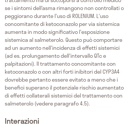
trattamento ma di sottoporsi a controllo medico
se i sintomi dell’asma rimangono non controllati o
peggiorano durante l'uso di ROLENIUM. L'uso
concomitante di ketoconazolo per via sistemica
aumenta in modo significativo l'esposizione
sistemica al salmeterolo. Questo può comportare
ad un aumento nell'incidenza di effetti sistemici
(ad es. prolungamento dell'intervallo QTc e
palpitazioni). Il trattamento concomitante con
ketoconazolo o con altri forti inibitori del CYP3A4
dovrebbe pertanto essere evitato a meno che i
benefici superano il potenziale rischio aumentato
di effetti collaterali sistemici del trattamento con
salmeterolo (vedere paragrafo 4.5).
Interazioni