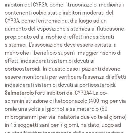
inibitori del CYP3A, come l’itraconazolo, medicinali
contenenti cobicistat e inibitori moderati del
CYP3A, come l’eritromicina, dia luogo ad un
aumento dell’esposizione sistemica al fluticasone
propionato ed al rischio di effetti indesiderati
sistemici. L’associazione deve essere evitata, a
meno che il beneficio superi il maggior rischio di
effetti indesiderati sistemici dovuti ai
corticosteroidi. In questo caso i pazienti devono
essere monitorati per verificare l’assenza di effetti
indesiderati sistemici dovuti ai corticosteroidi.
Salmeterolo
Forti inibitori del CYP3A4
La co-
somministrazione di ketoconazolo (400 mg per via
orale una volta al giorno) e salmeterolo (50
microgrammi per via inalatoria due volte al giorno)
in 15 soggetti sani per 7 giorni, ha dato luogo ad
un significativo incremento della conzentrazione