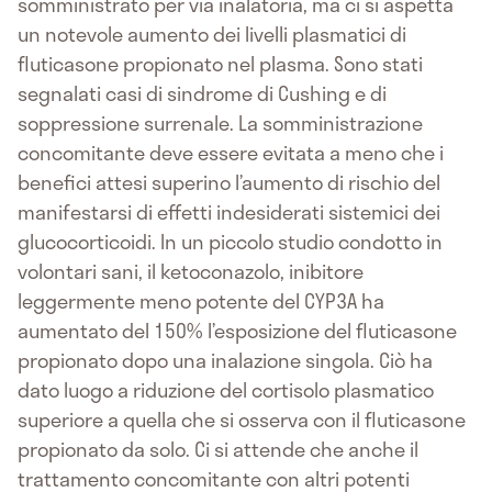
somministrato per via inalatoria, ma ci si aspetta
un notevole aumento dei livelli plasmatici di
fluticasone propionato nel plasma. Sono stati
segnalati casi di sindrome di Cushing e di
soppressione surrenale. La somministrazione
concomitante deve essere evitata a meno che i
benefici attesi superino l’aumento di rischio del
manifestarsi di effetti indesiderati sistemici dei
glucocorticoidi. In un piccolo studio condotto in
volontari sani, il ketoconazolo, inibitore
leggermente meno potente del CYP3A ha
aumentato del 150% l’esposizione del fluticasone
propionato dopo una inalazione singola. Ciò ha
dato luogo a riduzione del cortisolo plasmatico
superiore a quella che si osserva con il fluticasone
propionato da solo. Ci si attende che anche il
trattamento concomitante con altri potenti