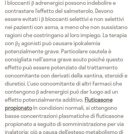
I bloccanti β adrenergici possono indebolire e
contrastare l’effetto del salmeterolo. Devono
essere evitati i β bloccanti selettivi e non selettivi
nei pazienti con asma, a meno che non sussistano
ragioni che costringano al loro impiego. La terapia
con β
agonisti può causare ipokalemia
2
potenzialmente grave. Particolare cautela è
consigliata nell'asma grave acuto poiché questo
effetto può essere potenziato dal trattamento
concomitante con derivati della xantina, steroidi e
diuretici. L’uso concomitante di altri farmaci che
contengono β adrenergici può dar luogo ad un
effetto potenzialmente additivo.
Fluticasone
propionato
In condizioni normali, si ottengono
basse concentrazioni plasmatiche di fluticasone
propionato a seguito di somministrazione per via
inalatoria; ciò a causa dell’esteso metabolismo di