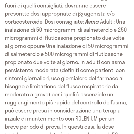
fuori di quelli consigliati, dovranno essere
prescritte dosi appropriate di β
agonista e/o
2
corticosteroide. Dosi consigliate:
Asma
Adulti: Una
inalazione di 50 microgrammi di salmeterolo e 250
microgrammi di fluticasone propionato due volte
al giorno oppure Una inalazione di 50 microgrammi
di salmeterolo e 500 microgrammi di fluticasone
propionato due volte al giorno. In adulti con asma
persistente moderata (definiti come pazienti con
sintomi giornalieri, uso giornialero del farmaco al
bisogno e limitazione del flusso respiratorio da
moderato a grave) per i quali è essenziale un
raggiungimento più rapido del controllo dell’asma,
può essere presa in considerazione una terapia
inziale di mantenimento con ROLENIUM per un
breve periodo di prova. In questi casi, la dose