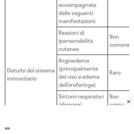
accompagnate
dalle seguenti
manifestazioni:
Reazioni di
Non
ipersensibilità
comune
cutanea
Angioedema
(principalmente
Disturbi del sistema
Raro
del viso e edema
immunitario
dell’orofaringe)
Sintomi respiratori
Non
(dispnea)
comune
Sintomi respiratori
Raro
(broncospasmo)