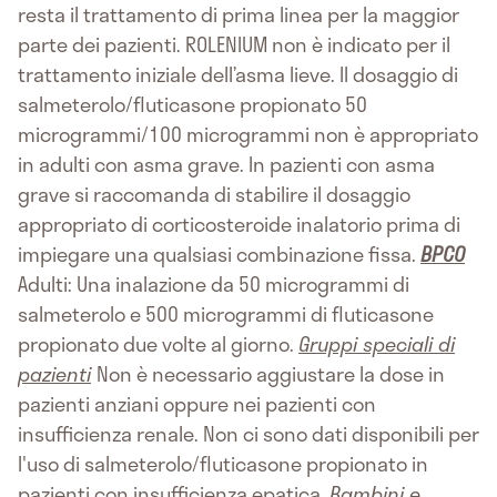
resta il trattamento di prima linea per la maggior
parte dei pazienti. ROLENIUM non è indicato per il
trattamento iniziale dell’asma lieve. Il dosaggio di
salmeterolo/fluticasone propionato 50
microgrammi/100 microgrammi non è appropriato
in adulti con asma grave. In pazienti con asma
grave si raccomanda di stabilire il dosaggio
appropriato di corticosteroide inalatorio prima di
impiegare una qualsiasi combinazione fissa.
BPCO
Adulti: Una inalazione da 50 microgrammi di
salmeterolo e 500 microgrammi di fluticasone
propionato due volte al giorno.
Gruppi speciali di
pazienti
Non è necessario aggiustare la dose in
pazienti anziani oppure nei pazienti con
insufficienza renale. Non ci sono dati disponibili per
l'uso di salmeterolo/fluticasone propionato in
pazienti con insufficienza epatica.
Bambini e