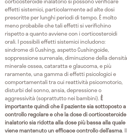
corticosteroide inalatorio si possono verificare
effetti sistemici, particolarmente ad alte dosi
prescritte per lunghi periodi di tempo. È molto
meno probabile che tali effetti si verifichino
rispetto a quanto avviene con i corticosteroidi
orali. I possibili effetti sistemici includono:
sindrome di Cushing, aspetto Cushingoide,
soppressione surrenale, diminuzione della densità
minerale ossea, cataratta e glaucoma, e più
raramente, una gamma di effetti psicologici e
comportamentali tra cui reattività psicomotorio,
disturbi del sonno, ansia, depressione o
aggressività (soprattutto nei bambini).
È
importante quindi che il paziente sia sottoposto a
controllo regolare e che la dose di corticosteroide
inalatorio sia ridotta alla dose più bassa alla quale
viene mantenuto un efficace controllo dell’asma
. Il