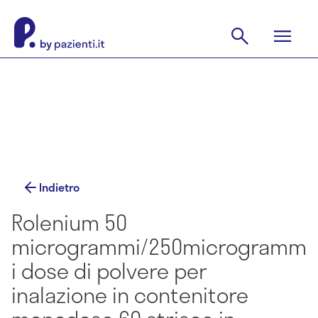
Indietro
Rolenium 50
microgrammi/250microgramm
i dose di polvere per
inalazione in contenitore