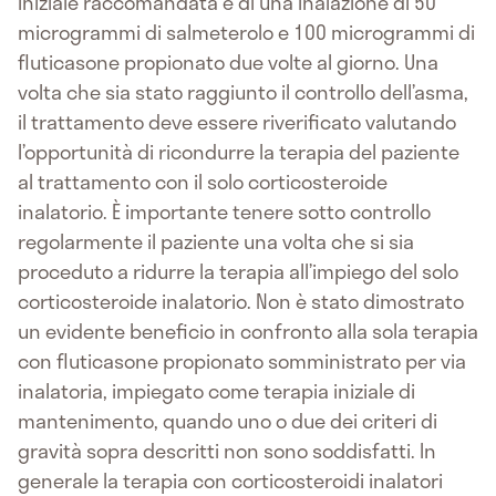
iniziale raccomandata è di una inalazione di 50
microgrammi di salmeterolo e 100 microgrammi di
fluticasone propionato due volte al giorno. Una
volta che sia stato raggiunto il controllo dell’asma,
il trattamento deve essere riverificato valutando
l’opportunità di ricondurre la terapia del paziente
al trattamento con il solo corticosteroide
inalatorio. È importante tenere sotto controllo
regolarmente il paziente una volta che si sia
proceduto a ridurre la terapia all’impiego del solo
corticosteroide inalatorio. Non è stato dimostrato
un evidente beneficio in confronto alla sola terapia
con fluticasone propionato somministrato per via
inalatoria, impiegato come terapia iniziale di
mantenimento, quando uno o due dei criteri di
gravità sopra descritti non sono soddisfatti. In
generale la terapia con corticosteroidi inalatori