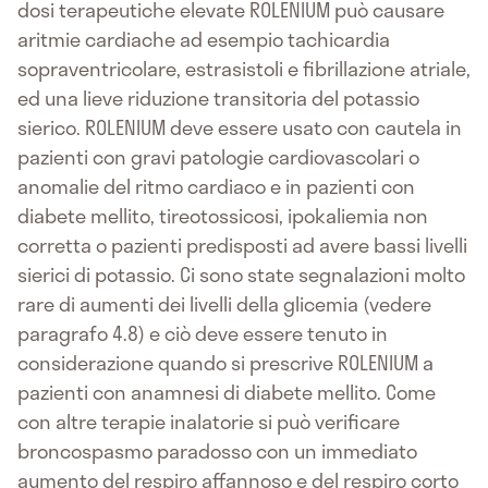
dosi terapeutiche elevate ROLENIUM può causare
aritmie cardiache ad esempio tachicardia
sopraventricolare, estrasistoli e fibrillazione atriale,
ed una lieve riduzione transitoria del potassio
sierico. ROLENIUM deve essere usato con cautela in
pazienti con gravi patologie cardiovascolari o
anomalie del ritmo cardiaco e in pazienti con
diabete mellito, tireotossicosi, ipokaliemia non
corretta o pazienti predisposti ad avere bassi livelli
sierici di potassio. Ci sono state segnalazioni molto
rare di aumenti dei livelli della glicemia (vedere
paragrafo 4.8) e ciò deve essere tenuto in
considerazione quando si prescrive ROLENIUM a
pazienti con anamnesi di diabete mellito. Come
con altre terapie inalatorie si può verificare
broncospasmo paradosso con un immediato
aumento del respiro affannoso e del respiro corto