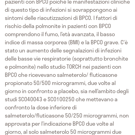
pazienti con BPCO poichè le manifestazioni cliniche
di questo tipo di infezioni si sovrappongono ai
sintomi delle riacutizzazioni di BPCO. I fattori di
rischio della polmonite in pazienti con BPCO
comprendono il fumo, l’età avanzata, il basso
indice di massa corporea (BMI) e la BPCO grave. C'è
stato un aumento delle segnalazioni di infezioni
delle basse vie respiratorie (soprattutto bronchite
e polmonite) nello studio TORCH nei pazienti con
BPCO che ricevevano salmeterolo/ fluticasone
propionato 50/500 microgrammi, due volte al
giorno in confronto a placebo, sia nell’ambito degli
studi SCO40043 e SCO100250 che mettevano a
confronto la dose inferiore di
salmeterolo/fluticasone 50/250 microgrammi, non
approvata per l’indicazione BPCO due volte al
giorno, al solo salmeterolo 50 microgrammi due