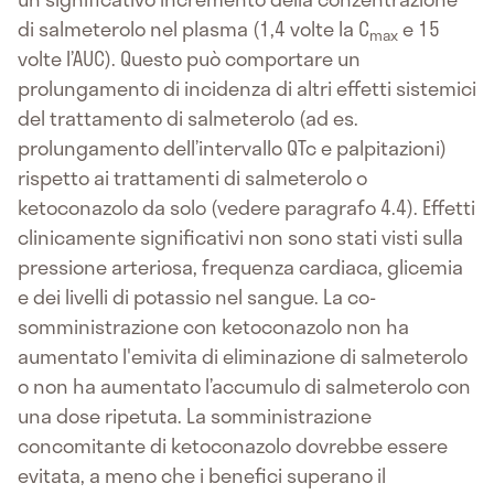
di salmeterolo nel plasma (1,4 volte la C
e 15
max
volte l’AUC). Questo può comportare un
prolungamento di incidenza di altri effetti sistemici
del trattamento di salmeterolo (ad es.
prolungamento dell’intervallo QTc e palpitazioni)
rispetto ai trattamenti di salmeterolo o
ketoconazolo da solo (vedere paragrafo 4.4). Effetti
clinicamente significativi non sono stati visti sulla
pressione arteriosa, frequenza cardiaca, glicemia
e dei livelli di potassio nel sangue. La co-
somministrazione con ketoconazolo non ha
aumentato l'emivita di eliminazione di salmeterolo
o non ha aumentato l’accumulo di salmeterolo con
una dose ripetuta. La somministrazione
concomitante di ketoconazolo dovrebbe essere
evitata, a meno che i benefici superano il