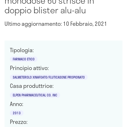
monodose 60 strisce in
doppio blister alu-alu
Ultimo aggiornamento: 10 Febbraio, 2021
Tipologia:
FARMACO ETICO
Principio attivo:
SALMETEROLO XINAFOATO/FLUTICASONE PROPIONATO
Casa produttrice:
ELPEN PHARMACEUTICAL CO. INC
Anno:
2013
Prezzo: