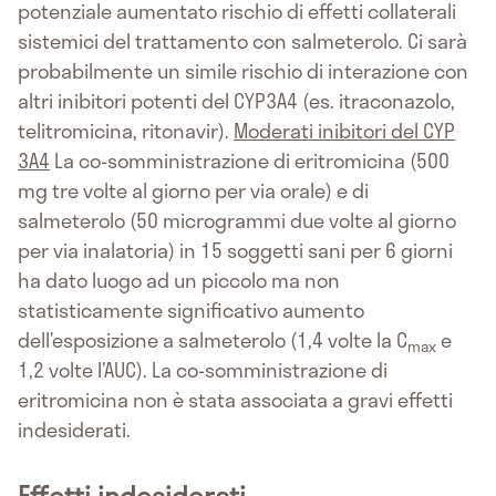
potenziale aumentato rischio di effetti collaterali
sistemici del trattamento con salmeterolo. Ci sarà
probabilmente un simile rischio di interazione con
altri inibitori potenti del CYP3A4 (es. itraconazolo,
telitromicina, ritonavir).
Moderati inibitori del CYP
3A4
La co-somministrazione di eritromicina (500
mg tre volte al giorno per via orale) e di
salmeterolo (50 microgrammi due volte al giorno
per via inalatoria) in 15 soggetti sani per 6 giorni
ha dato luogo ad un piccolo ma non
statisticamente significativo aumento
dell’esposizione a salmeterolo (1,4 volte la C
e
max
1,2 volte l’AUC). La co-somministrazione di
eritromicina non è stata associata a gravi effetti
indesiderati.
Effetti indesiderati