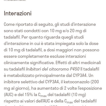
Interazioni
Come riportato di seguito, gli studi d’interazione
sono stati condotti con 10 mg e/o 20 mg di
tadalafil. Per quanto riguarda quegli studi
d’interazione in cui è stata impiegata solo la dose
di 10 mg di tadalafil, a dosi maggiori non possono
essere completamente escluse interazioni
clinicamente significative. Effetti di altri medicinali
su tadalafil
Inibitori del citocromo P450
Il tadalafil
è metabolizzato principalmente dal CYP3A4. Un
inibitore selettivo del CYP3A4, il ketoconazolo (200
mg al giorno), ha aumentato di 2 volte l’esposizione
(AUC) e del 15% la C
del tadalafil (10 mg)
max
rispetto ai valori dell’AUC e della C
del tadalafil
max