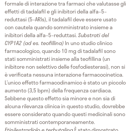
formale di interazione tra farmaci che valutasse gli
effetti di tadalafil e gli inibitori della alfa–5–
reduttasi (5–ARIs), il tadalafil deve essere usato
con cautela quando somministrato insieme a
inibitori della alfa–5–reduttasi.
Substrati del
CYP1A2 (ad es. teofillina)
In uno studio clinico
farmacologico, quando 10 mg di tadalafil sono
stati somministrati insieme alla teofillina (un
inibitore non selettivo delle fosfodiesterasi), non si
è verificata nessuna interazione farmacocinetica.
L’unico effetto farmacodinamico è stato un piccolo
aumento (3,5 bpm) della frequenza cardiaca.
Sebbene questo effetto sia minore e non sia di
alcuna rilevanza clinica in questo studio, dovrebbe
essere considerato quando questi medicinali sono
somministrati contemporaneamente.
Etinilestradiolo e terbutalina
È stato dimostrato