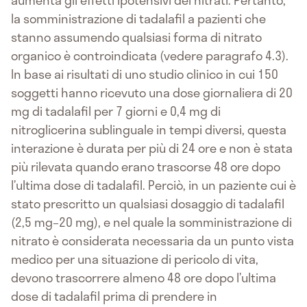
aumenta gli effetti ipotensivi dei nitrati. Pertanto,
la somministrazione di tadalafil a pazienti che
stanno assumendo qualsiasi forma di nitrato
organico è controindicata (vedere paragrafo 4.3).
In base ai risultati di uno studio clinico in cui 150
soggetti hanno ricevuto una dose giornaliera di 20
mg di tadalafil per 7 giorni e 0,4 mg di
nitroglicerina sublinguale in tempi diversi, questa
interazione è durata per più di 24 ore e non è stata
più rilevata quando erano trascorse 48 ore dopo
l’ultima dose di tadalafil. Perciò, in un paziente cui è
stato prescritto un qualsiasi dosaggio di tadalafil
(2,5 mg–20 mg), e nel quale la somministrazione di
nitrato è considerata necessaria da un punto vista
medico per una situazione di pericolo di vita,
devono trascorrere almeno 48 ore dopo l’ultima
dose di tadalafil prima di prendere in