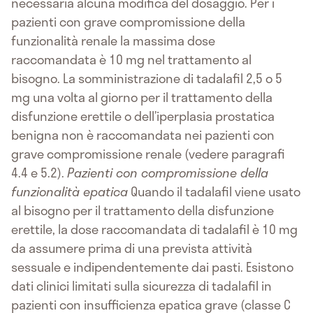
necessaria alcuna modifica del dosaggio. Per i
pazienti con grave compromissione della
funzionalità renale la massima dose
raccomandata è 10 mg nel trattamento al
bisogno. La somministrazione di tadalafil 2,5 o 5
mg una volta al giorno per il trattamento della
disfunzione erettile o dell’iperplasia prostatica
benigna non è raccomandata nei pazienti con
grave compromissione renale (vedere paragrafi
4.4 e 5.2).
Pazienti con compromissione della
funzionalità epatica
Quando il tadalafil viene usato
al bisogno per il trattamento della disfunzione
erettile, la dose raccomandata di tadalafil è 10 mg
da assumere prima di una prevista attività
sessuale e indipendentemente dai pasti. Esistono
dati clinici limitati sulla sicurezza di tadalafil in
pazienti con insufficienza epatica grave (classe C