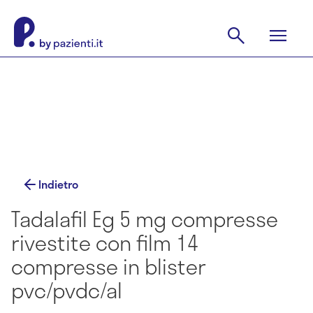
Indietro
Tadalafil Eg 5 mg compresse
rivestite con film 14
compresse in blister
pvc/pvdc/al