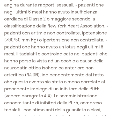
angina durante rapporti sessuali, • pazienti che
negli ultimi 6 mesi hanno avuto insufficienza
cardiaca di Classe 2 o maggiore secondo la
classificazione della New York Heart Association, •
pazienti con aritmie non controllate, ipotensione
(<90/50 mm Hg) o ipertensione non controllata, •
pazienti che hanno avuto un ictus negli ultimi 6
mesi. Il tadalafil è controindicato nei pazienti che
hanno perso la vista ad un occhio a causa della
neuropatia ottica ischemica anteriore non–
arteritica (NAION), indipendentemente dal fatto
che questo evento sia stato o meno correlato al
precedente impiego di un inibitore della PDE5
(vedere paragrafo 4.4). La somministrazione
concomitante di inibitori della PDE5, compreso
tadalafil, con stimolanti della guanilato ciclasi,