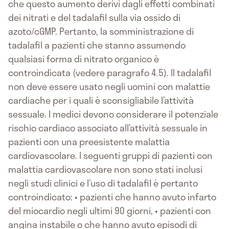
che questo aumento derivi dagli effetti combinati
dei nitrati e del tadalafil sulla via ossido di
azoto/cGMP. Pertanto, la somministrazione di
tadalafil a pazienti che stanno assumendo
qualsiasi forma di nitrato organico è
controindicata (vedere paragrafo 4.5). Il tadalafil
non deve essere usato negli uomini con malattie
cardiache per i quali è sconsigliabile l’attività
sessuale. I medici devono considerare il potenziale
rischio cardiaco associato all’attività sessuale in
pazienti con una preesistente malattia
cardiovascolare. I seguenti gruppi di pazienti con
malattia cardiovascolare non sono stati inclusi
negli studi clinici e l’uso di tadalafil è pertanto
controindicato: • pazienti che hanno avuto infarto
del miocardio negli ultimi 90 giorni, • pazienti con
angina instabile o che hanno avuto episodi di