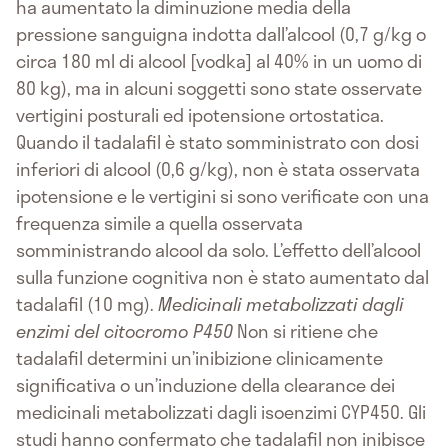
ha aumentato la diminuzione media della
pressione sanguigna indotta dall’alcool (0,7 g/kg o
circa 180 ml di alcool [vodka] al 40% in un uomo di
80 kg), ma in alcuni soggetti sono state osservate
vertigini posturali ed ipotensione ortostatica.
Quando il tadalafil è stato somministrato con dosi
inferiori di alcool (0,6 g/kg), non è stata osservata
ipotensione e le vertigini si sono verificate con una
frequenza simile a quella osservata
somministrando alcool da solo. L’effetto dell’alcool
sulla funzione cognitiva non è stato aumentato dal
tadalafil (10 mg).
Medicinali metabolizzati dagli
enzimi del citocromo P450
Non si ritiene che
tadalafil determini un’inibizione clinicamente
significativa o un’induzione della clearance dei
medicinali metabolizzati dagli isoenzimi CYP450. Gli
studi hanno confermato che tadalafil non inibisce