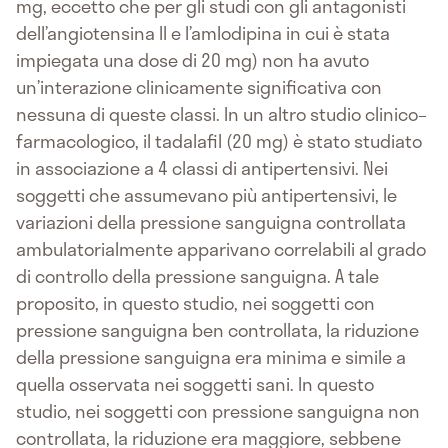
mg, eccetto che per gli studi con gli antagonisti
dell’angiotensina II e l’amlodipina in cui è stata
impiegata una dose di 20 mg) non ha avuto
un’interazione clinicamente significativa con
nessuna di queste classi. In un altro studio clinico–
farmacologico, il tadalafil (20 mg) è stato studiato
in associazione a 4 classi di antipertensivi. Nei
soggetti che assumevano più antipertensivi, le
variazioni della pressione sanguigna controllata
ambulatorialmente apparivano correlabili al grado
di controllo della pressione sanguigna. A tale
proposito, in questo studio, nei soggetti con
pressione sanguigna ben controllata, la riduzione
della pressione sanguigna era minima e simile a
quella osservata nei soggetti sani. In questo
studio, nei soggetti con pressione sanguigna non
controllata, la riduzione era maggiore, sebbene