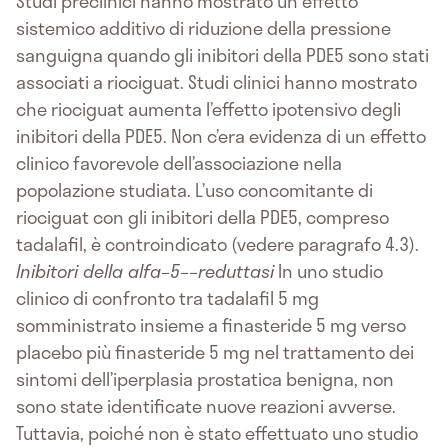
Studi preclinici hanno mostrato un effetto
sistemico additivo di riduzione della pressione
sanguigna quando gli inibitori della PDE5 sono stati
associati a riociguat. Studi clinici hanno mostrato
che riociguat aumenta l’effetto ipotensivo degli
inibitori della PDE5. Non c’era evidenza di un effetto
clinico favorevole dell’associazione nella
popolazione studiata. L’uso concomitante di
riociguat con gli inibitori della PDE5, compreso
tadalafil, è controindicato (vedere paragrafo 4.3).
Inibitori della alfa–5––reduttasi
In uno studio
clinico di confronto tra tadalafil 5 mg
somministrato insieme a finasteride 5 mg verso
placebo più finasteride 5 mg nel trattamento dei
sintomi dell’iperplasia prostatica benigna, non
sono state identificate nuove reazioni avverse.
Tuttavia, poiché non è stato effettuato uno studio