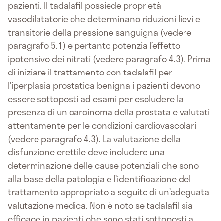
pazienti. Il tadalafil possiede proprietà
vasodilatatorie che determinano riduzioni lievi e
transitorie della pressione sanguigna (vedere
paragrafo 5.1) e pertanto potenzia l’effetto
ipotensivo dei nitrati (vedere paragrafo 4.3). Prima
di iniziare il trattamento con tadalafil per
l’iperplasia prostatica benigna i pazienti devono
essere sottoposti ad esami per escludere la
presenza di un carcinoma della prostata e valutati
attentamente per le condizioni cardiovascolari
(vedere paragrafo 4.3). La valutazione della
disfunzione erettile deve includere una
determinazione delle cause potenziali che sono
alla base della patologia e l’identificazione del
trattamento appropriato a seguito di un’adeguata
valutazione medica. Non è noto se tadalafil sia
efficace in pazienti che sono stati sottoposti a