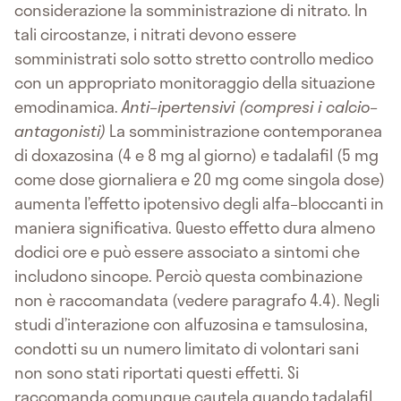
considerazione la somministrazione di nitrato. In
tali circostanze, i nitrati devono essere
somministrati solo sotto stretto controllo medico
con un appropriato monitoraggio della situazione
emodinamica.
Anti–ipertensivi (compresi i calcio–
antagonisti)
La somministrazione contemporanea
di doxazosina (4 e 8 mg al giorno) e tadalafil (5 mg
come dose giornaliera e 20 mg come singola dose)
aumenta l’effetto ipotensivo degli alfa–bloccanti in
maniera significativa. Questo effetto dura almeno
dodici ore e può essere associato a sintomi che
includono sincope. Perciò questa combinazione
non è raccomandata (vedere paragrafo 4.4). Negli
studi d’interazione con alfuzosina e tamsulosina,
condotti su un numero limitato di volontari sani
non sono stati riportati questi effetti. Si
raccomanda comunque cautela quando tadalafil