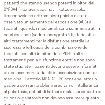
pazienti che stanno usando potenti inibitori del
CYP3A4 (ritonavir, saquinavir, ketoconazolo,
itraconazolo ed eritromicina) poiché è stato
osservato un aumento dell’esposizione (AUC) al
tadalafil quando i medicinali sono somministrati in
combinazione (vedere paragrafo 4.5). Tadalafil e
altri trattamenti per la disfunzione erettile La
sicurezza e l’efficacia della combinazione del
tadalafil con altri inibitori della PDE5 o altri
trattamenti per la disfunzione erettile non sono
state studiate. I pazienti devono essere informati
di non assumere tadalafil in associazione con tali
medicinali. Lattosio TADALAFIL EG contiene lattosio. I
pazienti con rari problemi ereditari di intolleranza
al galattosio, deficit di lattasi o malassorbimento di
glucosio–galattosio non devono assumere questo
medicinale.