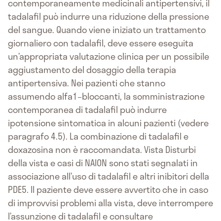
contemporaneamente medicinali antipertensivi, il
tadalafil può indurre una riduzione della pressione
del sangue. Quando viene iniziato un trattamento
giornaliero con tadalafil, deve essere eseguita
un’appropriata valutazione clinica per un possibile
aggiustamento del dosaggio della terapia
antipertensiva. Nei pazienti che stanno
assumendo alfa1–bloccanti, la somministrazione
contemporanea di tadalafil può indurre
ipotensione sintomatica in alcuni pazienti (vedere
paragrafo 4.5). La combinazione di tadalafil e
doxazosina non è raccomandata. Vista Disturbi
della vista e casi di NAION sono stati segnalati in
associazione all’uso di tadalafil e altri inibitori della
PDE5. Il paziente deve essere avvertito che in caso
di improvvisi problemi alla vista, deve interrompere
l’assunzione di tadalafil e consultare