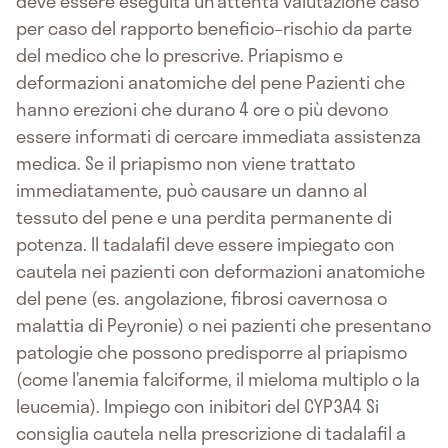
deve essere eseguita un’attenta valutazione caso
per caso del rapporto beneficio–rischio da parte
del medico che lo prescrive. Priapismo e
deformazioni anatomiche del pene Pazienti che
hanno erezioni che durano 4 ore o più devono
essere informati di cercare immediata assistenza
medica. Se il priapismo non viene trattato
immediatamente, può causare un danno al
tessuto del pene e una perdita permanente di
potenza. Il tadalafil deve essere impiegato con
cautela nei pazienti con deformazioni anatomiche
del pene (es. angolazione, fibrosi cavernosa o
malattia di Peyronie) o nei pazienti che presentano
patologie che possono predisporre al priapismo
(come l’anemia falciforme, il mieloma multiplo o la
leucemia). Impiego con inibitori del CYP3A4 Si
consiglia cautela nella prescrizione di tadalafil a