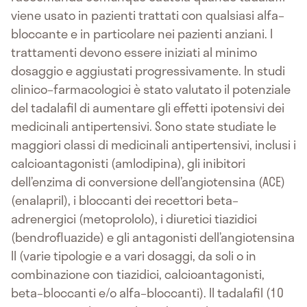
viene usato in pazienti trattati con qualsiasi alfa–
bloccante e in particolare nei pazienti anziani. I
trattamenti devono essere iniziati al minimo
dosaggio e aggiustati progressivamente. In studi
clinico–farmacologici è stato valutato il potenziale
del tadalafil di aumentare gli effetti ipotensivi dei
medicinali antipertensivi. Sono state studiate le
maggiori classi di medicinali antipertensivi, inclusi i
calcioantagonisti (amlodipina), gli inibitori
dell’enzima di conversione dell’angiotensina (ACE)
(enalapril), i bloccanti dei recettori beta–
adrenergici (metoprololo), i diuretici tiazidici
(bendrofluazide) e gli antagonisti dell’angiotensina
II (varie tipologie e a vari dosaggi, da soli o in
combinazione con tiazidici, calcioantagonisti,
beta–bloccanti e/o alfa–bloccanti). Il tadalafil (10