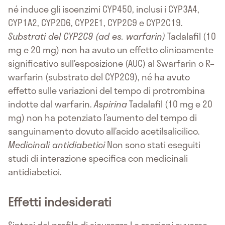
né induce gli isoenzimi CYP450, inclusi i CYP3A4,
CYP1A2, CYP2D6, CYP2E1, CYP2C9 e CYP2C19.
Substrati del CYP2C9 (ad es. warfarin)
Tadalafil (10
mg e 20 mg) non ha avuto un effetto clinicamente
significativo sull’esposizione (AUC) al Swarfarin o R–
warfarin (substrato del CYP2C9), né ha avuto
effetto sulle variazioni del tempo di protrombina
indotte dal warfarin.
Aspirina
Tadalafil (10 mg e 20
mg) non ha potenziato l’aumento del tempo di
sanguinamento dovuto all’acido acetilsalicilico.
Medicinali antidiabetici
Non sono stati eseguiti
studi di interazione specifica con medicinali
antidiabetici.
Effetti indesiderati