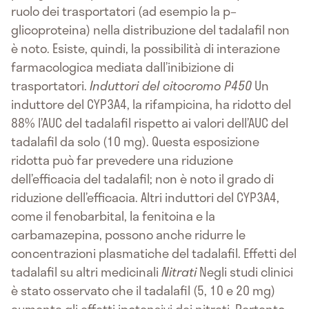
ruolo dei trasportatori (ad esempio la p–
glicoproteina) nella distribuzione del tadalafil non
è noto. Esiste, quindi, la possibilità di interazione
farmacologica mediata dall’inibizione di
trasportatori.
Induttori del citocromo P450
Un
induttore del CYP3A4, la rifampicina, ha ridotto del
88% l’AUC del tadalafil rispetto ai valori dell’AUC del
tadalafil da solo (10 mg). Questa esposizione
ridotta può far prevedere una riduzione
dell’efficacia del tadalafil; non è noto il grado di
riduzione dell’efficacia. Altri induttori del CYP3A4,
come il fenobarbital, la fenitoina e la
carbamazepina, possono anche ridurre le
concentrazioni plasmatiche del tadalafil. Effetti del
tadalafil su altri medicinali
Nitrati
Negli studi clinici
è stato osservato che il tadalafil (5, 10 e 20 mg)