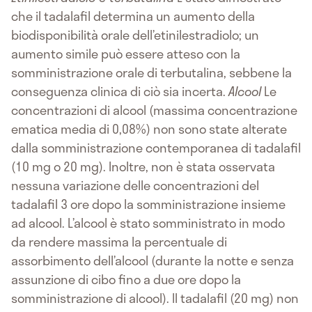
che il tadalafil determina un aumento della
biodisponibilità orale dell’etinilestradiolo; un
aumento simile può essere atteso con la
somministrazione orale di terbutalina, sebbene la
conseguenza clinica di ciò sia incerta.
Alcool
Le
concentrazioni di alcool (massima concentrazione
ematica media di 0,08%) non sono state alterate
dalla somministrazione contemporanea di tadalafil
(10 mg o 20 mg). Inoltre, non è stata osservata
nessuna variazione delle concentrazioni del
tadalafil 3 ore dopo la somministrazione insieme
ad alcool. L’alcool è stato somministrato in modo
da rendere massima la percentuale di
assorbimento dell’alcool (durante la notte e senza
assunzione di cibo fino a due ore dopo la
somministrazione di alcool). Il tadalafil (20 mg) non