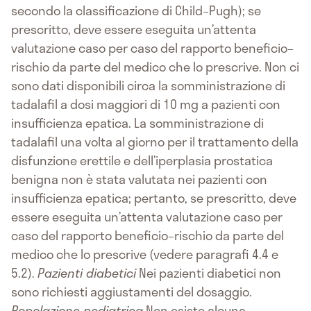
secondo la classificazione di Child–Pugh); se
prescritto, deve essere eseguita un’attenta
valutazione caso per caso del rapporto beneficio–
rischio da parte del medico che lo prescrive. Non ci
sono dati disponibili circa la somministrazione di
tadalafil a dosi maggiori di 10 mg a pazienti con
insufficienza epatica. La somministrazione di
tadalafil una volta al giorno per il trattamento della
disfunzione erettile e dell’iperplasia prostatica
benigna non è stata valutata nei pazienti con
insufficienza epatica; pertanto, se prescritto, deve
essere eseguita un’attenta valutazione caso per
caso del rapporto beneficio–rischio da parte del
medico che lo prescrive (vedere paragrafi 4.4 e
5.2).
Pazienti diabetici
Nei pazienti diabetici non
sono richiesti aggiustamenti del dosaggio.
Popolazione pediatrica
Non esiste alcuna