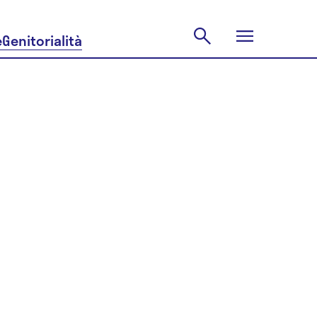
e
Genitorialità