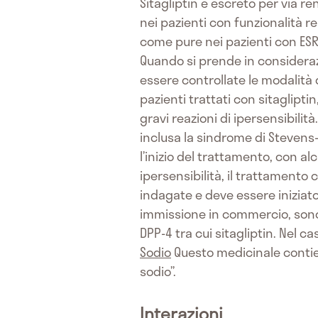
Sitagliptin è escreto per via re
nei pazienti con funzionalità 
come pure nei pazienti con ESRD
Quando si prende in considerazi
essere controllate le modalità 
pazienti trattati con sitaglipt
gravi reazioni di ipersensibilit
inclusa la sindrome di Stevens-
l’inizio del trattamento, con a
ipersensibilità, il trattamento
indagate e deve essere iniziato
immissione in commercio, sono s
DPP-4 tra cui sitagliptin. Nel c
Sodio
Questo medicinale contie
sodio”.
Interazioni