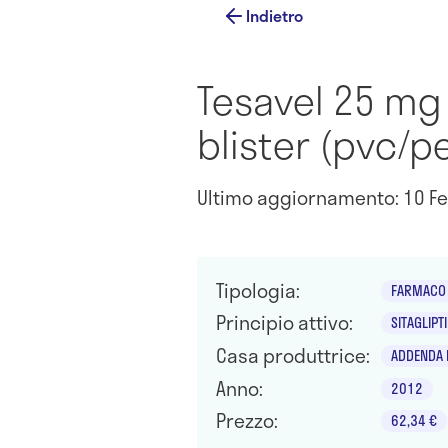
Indietro
Tesavel 25 mg 
blister (pvc/
Ultimo aggiornamento: 10 Fe
Tipologia:
FARMACO 
Principio attivo:
SITAGLIP
Casa produttrice:
ADDENDA 
Anno:
2012
Prezzo:
62,34 €