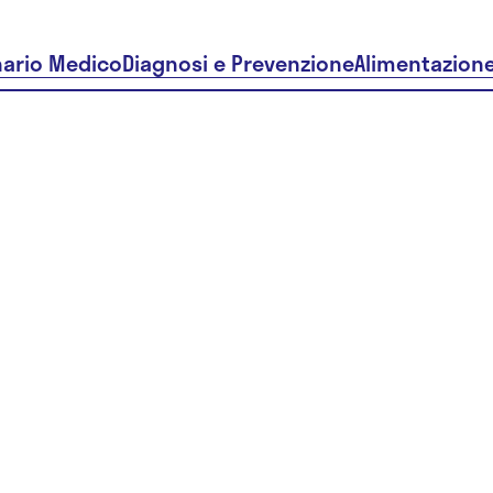
nario Medico
Diagnosi e Prevenzione
Alimentazion