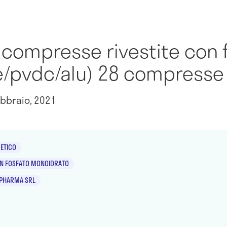
compresse rivestite con f
pe/pvdc/alu) 28 compresse
bbraio, 2021
ETICO
TIN FOSFATO MONOIDRATO
PHARMA SRL