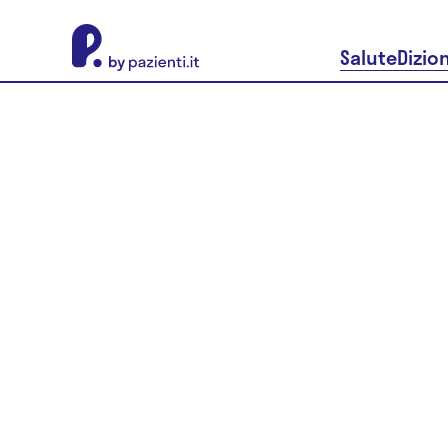
About Pazienti.it
Salute
Dizio