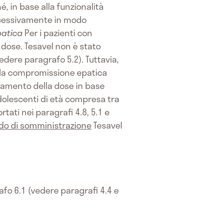
, in base alla funzionalità
uccessivamente in modo
atica
Per i pazienti con
dose. Tesavel non è stato
dere paragrafo 5.2). Tuttavia,
e la compromissione epatica
amento della dose in base
dolescenti di età compresa tra
rtati nei paragrafi 4.8, 5.1 e
do di somministrazione
Tesavel
rafo 6.1 (vedere paragrafi 4.4 e