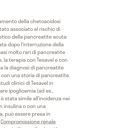
ttamento della chetoacidosi
stato associato al rischio di
stico della pancreatite acuta:
ta dopo l'interruzione della
asi molto rari di pancreatite
, la terapia con Tesavel e con
a la diagnosi di pancreatite
 con una storia di pancreatite.
tudi clinici di Tesavel in
re ipoglicemia (ad es.,
è stata simile all’incidenza nei
n insulina o con una
ia, può essere presa in
.
Compromissione renale