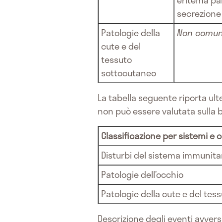
eritema pa
secrezione 
Patologie della
Non comu
cute e del
tessuto
sottocutaneo
La tabella seguente riporta ult
non può essere valutata sulla ba
Classificazione per sistemi e 
Disturbi del sistema immunita
Patologie dell’occhio
Patologie della cute e del te
Descrizione degli eventi avvers