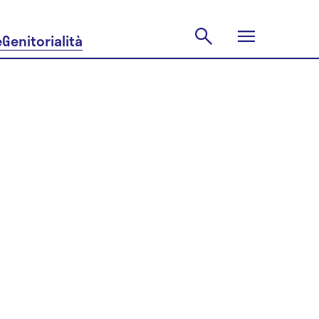
e
Genitorialità