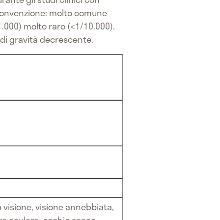
 convenzione: molto comune
.000) molto raro (<1/10.000).
e di gravità decrescente.
 visione, visione annebbiata,