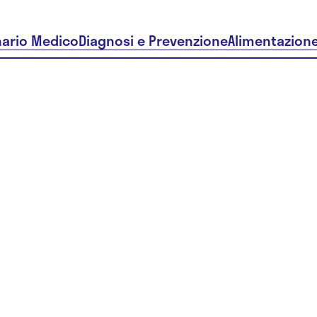
nario Medico
Diagnosi e Prevenzione
Alimentazion