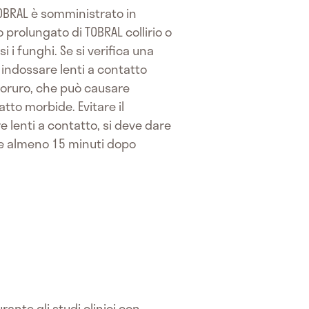
TOBRAL è somministrato in
 prolungato di TOBRAL collirio o
 i funghi. Se si verifica una
indossare lenti a contatto
cloruro, che può causare
atto morbide. Evitare il
e lenti a contatto, si deve dare
ere almeno 15 minuti dopo
ante gli studi clinici con