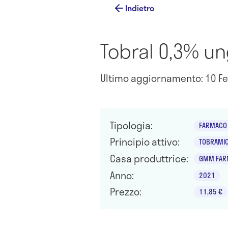
Indietro
Tobral 0,3% un
Ultimo aggiornamento: 10 Fe
Tipologia:
FARMACO 
Principio attivo:
TOBRAMIC
Casa produttrice:
GMM FAR
Anno:
2021
Prezzo:
11,85 €