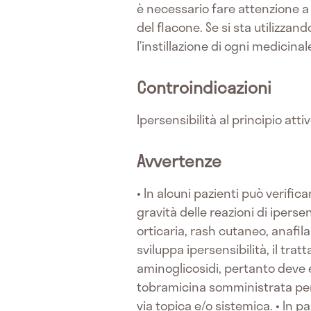
è necessario fare attenzione a 
del flacone. Se si sta utilizza
l’instillazione di ogni medicina
Controindicazioni
Ipersensibilità al principio atti
Avvertenze
• In alcuni pazienti può verifica
gravità delle reazioni di iperse
orticaria, rash cutaneo, anafila
sviluppa ipersensibilità, il tra
aminoglicosidi, pertanto deve es
tobramicina somministrata per 
via topica e/o sistemica. • In p