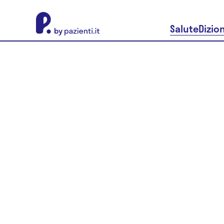
About Pazienti.it
Salute
Dizio