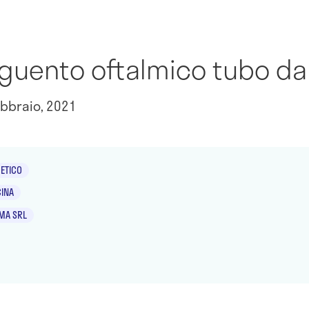
guento oftalmico tubo da 
bbraio, 2021
ETICO
INA
MA SRL