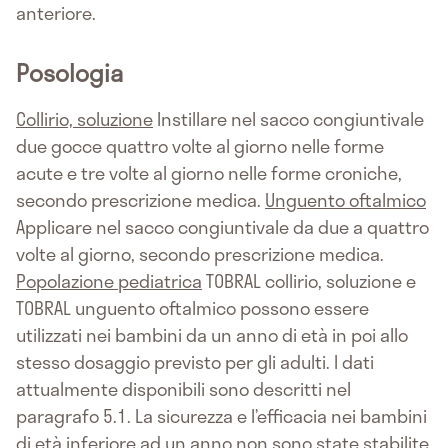
anteriore.
Posologia
Collirio, soluzione
Instillare nel sacco congiuntivale
due gocce quattro volte al giorno nelle forme
acute e tre volte al giorno nelle forme croniche,
secondo prescrizione medica.
Unguento oftalmico
Applicare nel sacco congiuntivale da due a quattro
volte al giorno, secondo prescrizione medica.
Popolazione pediatrica
TOBRAL collirio, soluzione e
TOBRAL unguento oftalmico possono essere
utilizzati nei bambini da un anno di età in poi allo
stesso dosaggio previsto per gli adulti. I dati
attualmente disponibili sono descritti nel
paragrafo 5.1. La sicurezza e l’efficacia nei bambini
di età inferiore ad un anno non sono state stabilite