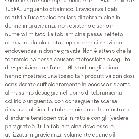
somministrazione topica oculare di TOBRAL collirio e
TOBRAL unguento oftalmico.
Gravidanza
I dati
relativi all’uso topico oculare di tobramicina in
donne in gravidanza non esistono o sono in
numero limitato. La tobramicina passa nel feto
attraverso la placenta dopo somministrazione
endovenosa in donne gravide. Non è atteso che la
tobramicina possa causare ototossicità a seguito
di esposizione nell’utero. Gli studi negli animali
hanno mostrato una tossicità riproduttiva con dosi
considerate sufficientemente in eccesso rispetto
al massimo dosaggio nell’uomo di tobramicina
collirio o unguento, con conseguente scarsa
rilevanza clinica. La tobramicina non ha mostrato
di indurre teratogenicità in ratti e conigli (vedere
paragrafo 5.3). La tobramicina deve essere
utilizzata in gravidanza solamente quando il