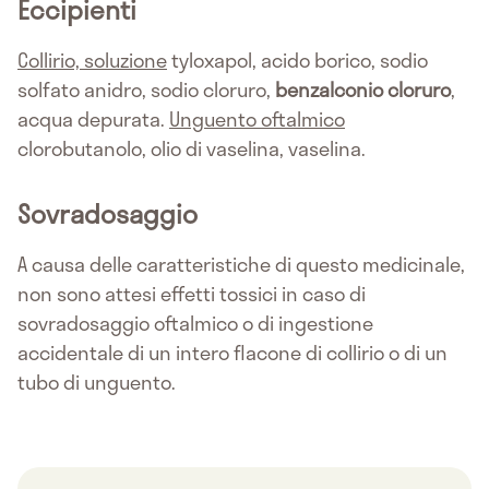
Eccipienti
Collirio, soluzione
tyloxapol, acido borico, sodio
solfato anidro, sodio cloruro,
benzalconio cloruro
,
acqua depurata.
Unguento oftalmico
clorobutanolo, olio di vaselina, vaselina.
Sovradosaggio
A causa delle caratteristiche di questo medicinale,
non sono attesi effetti tossici in caso di
sovradosaggio oftalmico o di ingestione
accidentale di un intero flacone di collirio o di un
tubo di unguento.