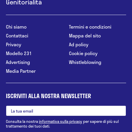
Genitorialità
Chi siamo
Termini e condizioni
Contattaci
Mappa del sito
Privacy
Ad policy
Modello 231
Cookie policy
Advertising
Whistleblowing
Media Partner
ISCRIVITI ALLA NOSTRA NEWSLETTER
Consulta la nostra
informativa sulla privacy
per sapere di più sul
trattamento dei tuoi dati.