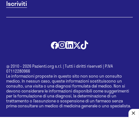
@ 2010 - 2026 Pazienti.org s.r.l.
|
Tutti i diritti riservati
|
P.IVA
07112280966
Le informazioni proposte in questo sito non sono un consulto
medico. In nessun caso, queste informazioni sostituiscono un
consulto, una visita o una diagnosi formulata dal medico. Non si
devono considerare le informazioni disponibili come suggerimenti
per la formulazione di una diagnosi, la determinazione di un
trattamento o l’assunzione o sospensione di un farmaco senza
prima consultare un medico di medicina generale o uno specialista.