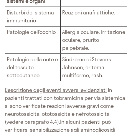
sistemi e organi
Disturbi del sistema
Reazioni anafilattiche.
immunitario
Patologie dell’occhio
Allergia oculare, irritazione
oculare, prurito
palpebrale.
Patologie della cute e
Sindrome di Stevens–
del tessuto
Johnson, eritema
sottocutaneo
multiforme, rash.
Descrizione degli eventi avversi evidenziati
In
pazienti trattati con tobramicina per via sistemica
si sono verificate reazioni avverse gravi come
neurotossicità, ototossicità e nefrotossicità
(vedere paragrafo 4.4).In alcuni pazienti può
verificarsi sensibilizzazione agli aminoglicosidi