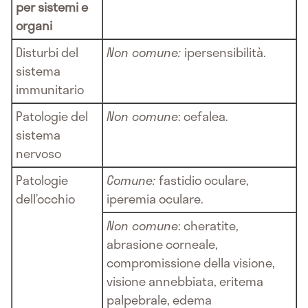
per sistemi e
organi
Disturbi del
Non comune:
ipersensibilità.
sistema
immunitario
Patologie del
Non comune
: cefalea.
sistema
nervoso
Patologie
Comune:
fastidio oculare,
dell’occhio
iperemia oculare.
Non comune
: cheratite,
abrasione corneale,
compromissione della visione,
visione annebbiata, eritema
palpebrale, edema