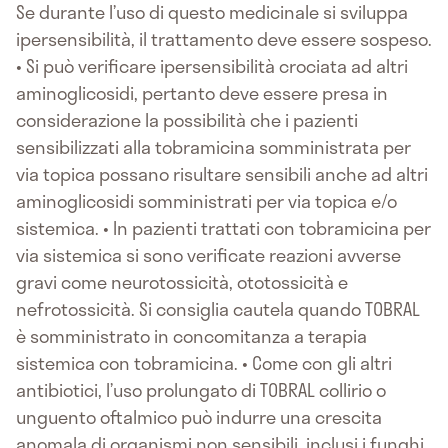
Se durante l’uso di questo medicinale si sviluppa
ipersensibilità, il trattamento deve essere sospeso.
• Si può verificare ipersensibilità crociata ad altri
aminoglicosidi, pertanto deve essere presa in
considerazione la possibilità che i pazienti
sensibilizzati alla tobramicina somministrata per
via topica possano risultare sensibili anche ad altri
aminoglicosidi somministrati per via topica e/o
sistemica. • In pazienti trattati con tobramicina per
via sistemica si sono verificate reazioni avverse
gravi come neurotossicità, ototossicità e
nefrotossicità. Si consiglia cautela quando TOBRAL
è somministrato in concomitanza a terapia
sistemica con tobramicina. • Come con gli altri
antibiotici, l’uso prolungato di TOBRAL collirio o
unguento oftalmico può indurre una crescita
anomala di organismi non sensibili, inclusi i funghi.