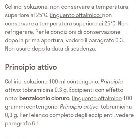
Collirio, soluzione
: non conservare a temperatura
superiore ai 25°C.
Unguento oftalmico:
non
conservare a temperatura superiore ai 25°C. Non
refrigerare. Per le condizioni di conservazione
dopo la prima apertura, vedere il paragrafo 6.3.
Non usare dopo la data di scadenza.
Principio attivo
Collirio, soluzione
100 ml contengono:
Principio
attivo
: tobramicina 0,3 g. Eccipienti con effetto
noto:
benzalconio cloruro.
Unguento oftalmico
100
grammi contengono:
Principio attivo
: tobramicina
0,3 g. Per l’elenco completo degli eccipienti, vedere
paragrafo 6.1.