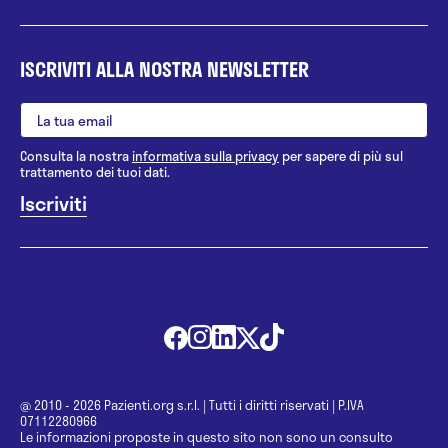
ISCRIVITI ALLA NOSTRA NEWSLETTER
Consulta la nostra
informativa sulla privacy
per sapere di più sul
trattamento dei tuoi dati.
@ 2010 - 2026 Pazienti.org s.r.l.
|
Tutti i diritti riservati
|
P.IVA
07112280966
Le informazioni proposte in questo sito non sono un consulto