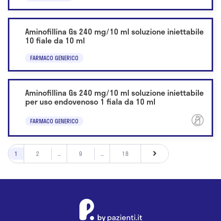
Aminofillina Gs 240 mg/10 ml soluzione iniettabile
10 fiale da 10 ml
FARMACO GENERICO
Aminofillina Gs 240 mg/10 ml soluzione iniettabile
per uso endovenoso 1 fiala da 10 ml
FARMACO GENERICO
1
2
...
9
...
18