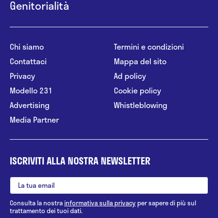
Genitorialità
Chi siamo
Termini e condizioni
Contattaci
Mappa del sito
Privacy
Ad policy
Modello 231
Cookie policy
Advertising
Whistleblowing
Media Partner
ISCRIVITI ALLA NOSTRA NEWSLETTER
Consulta la nostra
informativa sulla privacy
per sapere di più sul
trattamento dei tuoi dati.