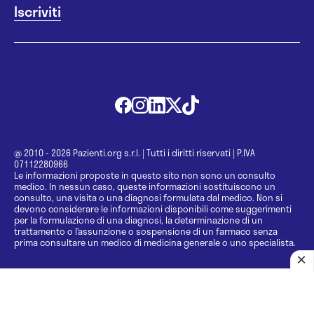
@ 2010 - 2026 Pazienti.org s.r.l.
|
Tutti i diritti riservati
|
P.IVA
07112280966
Le informazioni proposte in questo sito non sono un consulto
medico. In nessun caso, queste informazioni sostituiscono un
consulto, una visita o una diagnosi formulata dal medico. Non si
devono considerare le informazioni disponibili come suggerimenti
per la formulazione di una diagnosi, la determinazione di un
trattamento o l’assunzione o sospensione di un farmaco senza
prima consultare un medico di medicina generale o uno specialista.