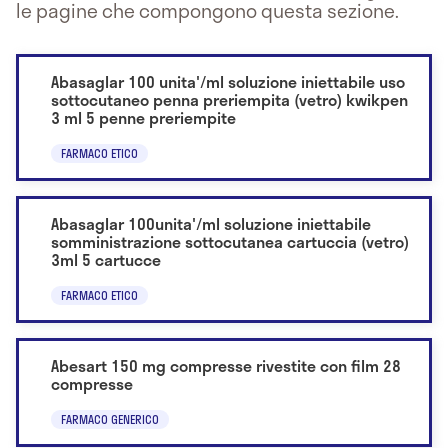
le pagine che compongono questa sezione.
Abasaglar 100 unita'/ml soluzione iniettabile uso
sottocutaneo penna preriempita (vetro) kwikpen
3 ml 5 penne preriempite
FARMACO ETICO
Abasaglar 100unita'/ml soluzione iniettabile
somministrazione sottocutanea cartuccia (vetro)
3ml 5 cartucce
FARMACO ETICO
Abesart 150 mg compresse rivestite con film 28
compresse
FARMACO GENERICO