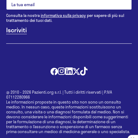
Consulta la nostra
informativa sulla privacy
per sapere di più sul
trattamento dei tuoi dati.
@ 2010 - 2026 Pazienti.org s.r.l.
|
Tutti i diritti riservati
|
P.IVA
07112280966
Le informazioni proposte in questo sito non sono un consulto
medico. In nessun caso, queste informazioni sostituiscono un
consulto, una visita o una diagnosi formulata dal medico. Non si
devono considerare le informazioni disponibili come suggerimenti
per la formulazione di una diagnosi, la determinazione di un
trattamento o l’assunzione o sospensione di un farmaco senza
prima consultare un medico di medicina generale o uno specialista.