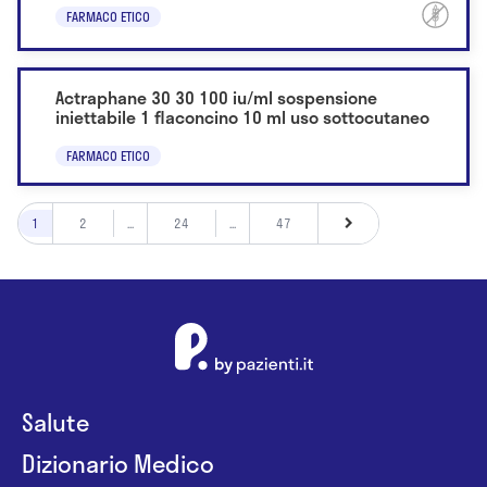
FARMACO ETICO
Actraphane 30 30 100 iu/ml sospensione
iniettabile 1 flaconcino 10 ml uso sottocutaneo
FARMACO ETICO
1
2
...
24
...
47
Salute
Dizionario Medico