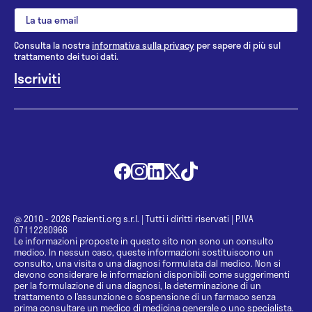
Consulta la nostra
informativa sulla privacy
per sapere di più sul
trattamento dei tuoi dati.
@ 2010 - 2026 Pazienti.org s.r.l.
|
Tutti i diritti riservati
|
P.IVA
07112280966
Le informazioni proposte in questo sito non sono un consulto
medico. In nessun caso, queste informazioni sostituiscono un
consulto, una visita o una diagnosi formulata dal medico. Non si
devono considerare le informazioni disponibili come suggerimenti
per la formulazione di una diagnosi, la determinazione di un
trattamento o l’assunzione o sospensione di un farmaco senza
prima consultare un medico di medicina generale o uno specialista.