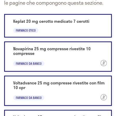
le pagine che compongono questa sezione.
Keplat 20 mg cerotto medicato 7 cerotti
FARMACO ETICO
Novapirina 25 mg compresse rivestite 10
compresse
FARMACO DA BANCO
Voltadvance 25 mg compresse rivestite con film
10 cpr
FARMACO DA BANCO