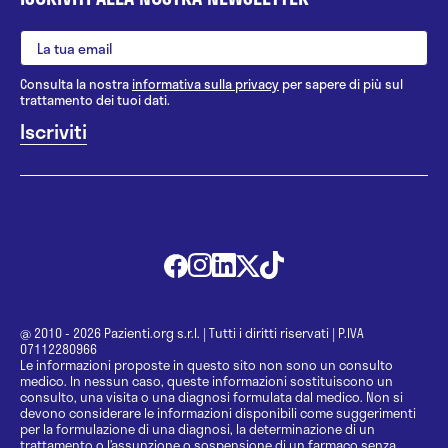
Consulta la nostra
informativa sulla privacy
per sapere di più sul
trattamento dei tuoi dati.
@ 2010 - 2026 Pazienti.org s.r.l.
|
Tutti i diritti riservati
|
P.IVA
07112280966
Le informazioni proposte in questo sito non sono un consulto
medico. In nessun caso, queste informazioni sostituiscono un
consulto, una visita o una diagnosi formulata dal medico. Non si
devono considerare le informazioni disponibili come suggerimenti
per la formulazione di una diagnosi, la determinazione di un
trattamento o l’assunzione o sospensione di un farmaco senza