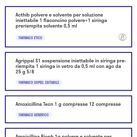
Acthib polvere e solvente per soluzione
iniettabile 1 flaconcino polvere+1 siringa
preriempita solvente 0,5 ml
FARMACO ETICO
Agrippal S1 sospensione iniettabile in siringa pre-
riempita 1 siringa in vetro da 0,5 ml con ago da
25 g 5/8
FARMACO OSPED. ESITABILE
Amoxicillina Tecn 1 g compresse 12 compresse
FARMACO GENERICO
Ampicillina Bioph 1g polvere e solvente per