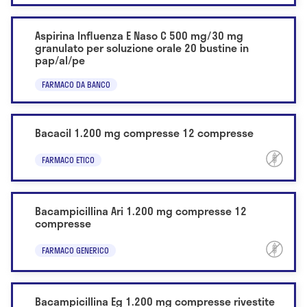
Aspirina Influenza E Naso C 500 mg/30 mg
granulato per soluzione orale 20 bustine in
pap/al/pe
FARMACO DA BANCO
Bacacil 1.200 mg compresse 12 compresse
FARMACO ETICO
Bacampicillina Ari 1.200 mg compresse 12
compresse
FARMACO GENERICO
Bacampicillina Eg 1.200 mg compresse rivestite