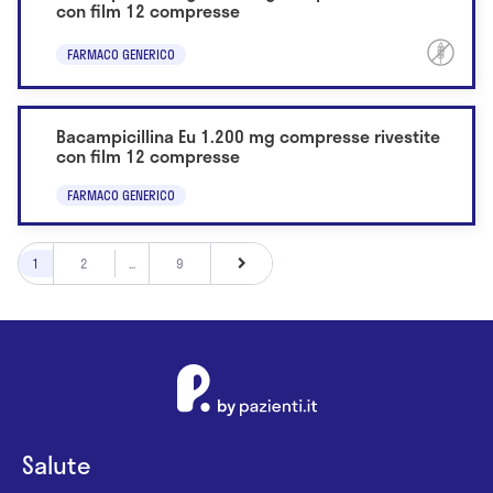
con film 12 compresse
FARMACO GENERICO
Bacampicillina Eu 1.200 mg compresse rivestite
con film 12 compresse
FARMACO GENERICO
1
2
...
9
Salute