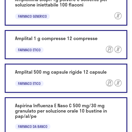
soluzione iniettabile 100 flaconi
FARMACO GENERICO
Amplital 1 g compresse 12 compresse
FARMACO ETICO
Amplital 500 mg capsule rigide 12 capsule
FARMACO ETICO
Aspirina Influenza E Naso C 500 mg/30 mg
granulato per soluzione orale 10 bustine in
pap/al/pe
FARMACO DA BANCO