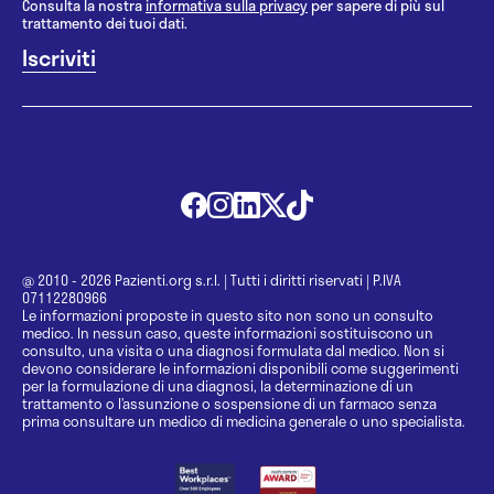
Consulta la nostra
informativa sulla privacy
per sapere di più sul
trattamento dei tuoi dati.
@ 2010 - 2026 Pazienti.org s.r.l.
|
Tutti i diritti riservati
|
P.IVA
07112280966
Le informazioni proposte in questo sito non sono un consulto
medico. In nessun caso, queste informazioni sostituiscono un
consulto, una visita o una diagnosi formulata dal medico. Non si
devono considerare le informazioni disponibili come suggerimenti
per la formulazione di una diagnosi, la determinazione di un
trattamento o l’assunzione o sospensione di un farmaco senza
prima consultare un medico di medicina generale o uno specialista.