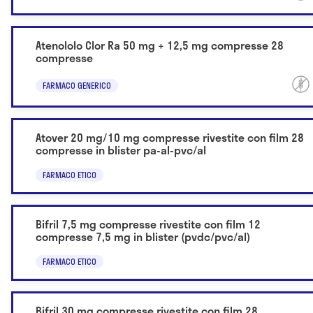
Atenololo Clor Ra 50 mg + 12,5 mg compresse 28
compresse
FARMACO GENERICO
Atover 20 mg/10 mg compresse rivestite con film 28
compresse in blister pa-al-pvc/al
FARMACO ETICO
Bifril 7,5 mg compresse rivestite con film 12
compresse 7,5 mg in blister (pvdc/pvc/al)
FARMACO ETICO
Bifril 30 mg compresse rivestite con film 28