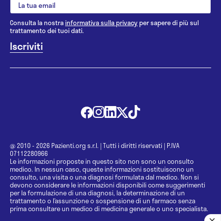
Consulta la nostra
informativa sulla privacy
per sapere di più sul
trattamento dei tuoi dati.
@ 2010 - 2026 Pazienti.org s.r.l.
|
Tutti i diritti riservati
|
P.IVA
07112280966
Le informazioni proposte in questo sito non sono un consulto
medico. In nessun caso, queste informazioni sostituiscono un
consulto, una visita o una diagnosi formulata dal medico. Non si
devono considerare le informazioni disponibili come suggerimenti
per la formulazione di una diagnosi, la determinazione di un
trattamento o l’assunzione o sospensione di un farmaco senza
prima consultare un medico di medicina generale o uno specialista.