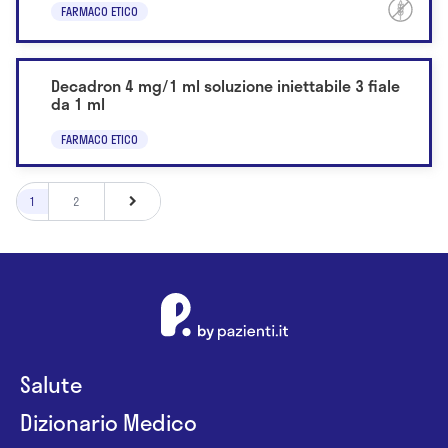
FARMACO ETICO
Decadron 4 mg/1 ml soluzione iniettabile 3 fiale
da 1 ml
FARMACO ETICO
1
2
Salute
Dizionario Medico