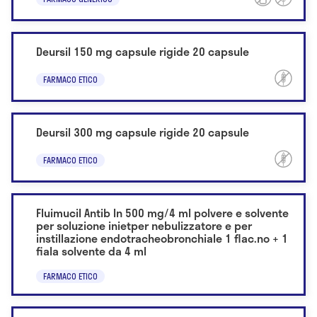
Deursil 150 mg capsule rigide 20 capsule
FARMACO ETICO
Deursil 300 mg capsule rigide 20 capsule
FARMACO ETICO
Fluimucil Antib In 500 mg/4 ml polvere e solvente
per soluzione inietper nebulizzatore e per
instillazione endotracheobronchiale 1 flac.no + 1
fiala solvente da 4 ml
FARMACO ETICO