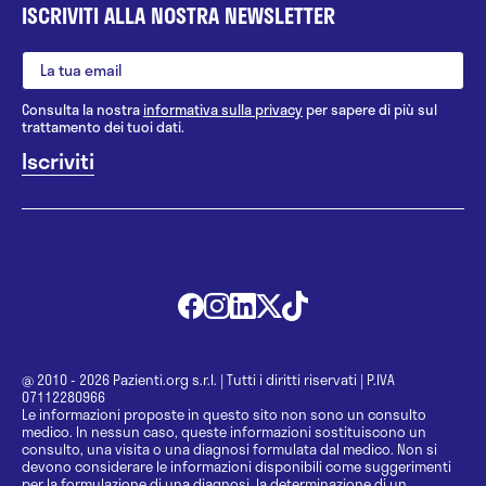
ISCRIVITI ALLA NOSTRA NEWSLETTER
Consulta la nostra
informativa sulla privacy
per sapere di più sul
trattamento dei tuoi dati.
@ 2010 - 2026 Pazienti.org s.r.l.
|
Tutti i diritti riservati
|
P.IVA
07112280966
Le informazioni proposte in questo sito non sono un consulto
medico. In nessun caso, queste informazioni sostituiscono un
consulto, una visita o una diagnosi formulata dal medico. Non si
devono considerare le informazioni disponibili come suggerimenti
per la formulazione di una diagnosi, la determinazione di un