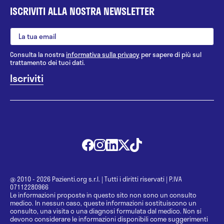
ISCRIVITI ALLA NOSTRA NEWSLETTER
Consulta la nostra
informativa sulla privacy
per sapere di più sul
trattamento dei tuoi dati.
@ 2010 - 2026 Pazienti.org s.r.l.
|
Tutti i diritti riservati
|
P.IVA
07112280966
Le informazioni proposte in questo sito non sono un consulto
medico. In nessun caso, queste informazioni sostituiscono un
consulto, una visita o una diagnosi formulata dal medico. Non si
devono considerare le informazioni disponibili come suggerimenti