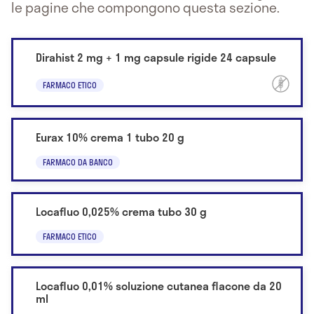
le pagine che compongono questa sezione.
Dirahist 2 mg + 1 mg capsule rigide 24 capsule
FARMACO ETICO
Eurax 10% crema 1 tubo 20 g
FARMACO DA BANCO
Locafluo 0,025% crema tubo 30 g
FARMACO ETICO
Locafluo 0,01% soluzione cutanea flacone da 20
ml