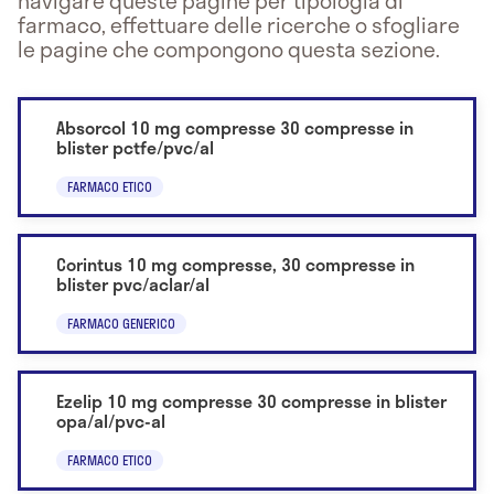
navigare queste pagine per tipologia di
farmaco, effettuare delle ricerche o sfogliare
le pagine che compongono questa sezione.
Absorcol 10 mg compresse 30 compresse in
blister pctfe/pvc/al
FARMACO ETICO
Corintus 10 mg compresse, 30 compresse in
blister pvc/aclar/al
FARMACO GENERICO
Ezelip 10 mg compresse 30 compresse in blister
opa/al/pvc-al
FARMACO ETICO