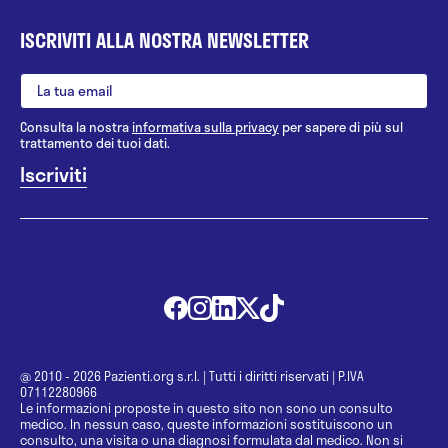
ISCRIVITI ALLA NOSTRA NEWSLETTER
Consulta la nostra
informativa sulla privacy
per sapere di più sul
trattamento dei tuoi dati.
@ 2010 - 2026 Pazienti.org s.r.l.
|
Tutti i diritti riservati
|
P.IVA
07112280966
Le informazioni proposte in questo sito non sono un consulto
medico. In nessun caso, queste informazioni sostituiscono un
consulto, una visita o una diagnosi formulata dal medico. Non si