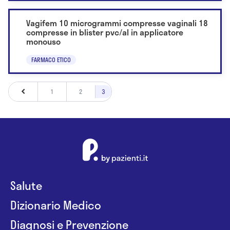
Vagifem 10 microgrammi compresse vaginali 18
compresse in blister pvc/al in applicatore
monouso
FARMACO ETICO
1
2
3
Salute
Dizionario Medico
Diagnosi e Prevenzione