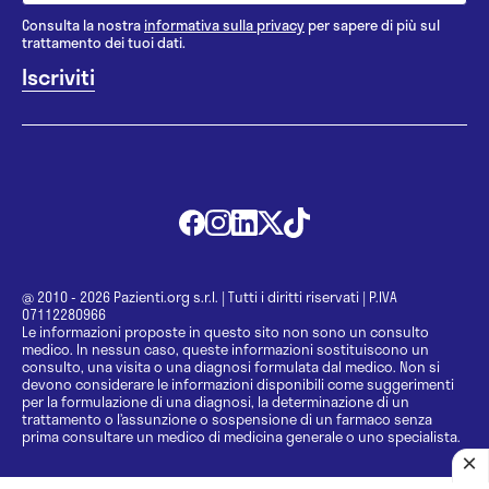
Consulta la nostra
informativa sulla privacy
per sapere di più sul
trattamento dei tuoi dati.
@ 2010 - 2026 Pazienti.org s.r.l.
|
Tutti i diritti riservati
|
P.IVA
07112280966
Le informazioni proposte in questo sito non sono un consulto
medico. In nessun caso, queste informazioni sostituiscono un
consulto, una visita o una diagnosi formulata dal medico. Non si
devono considerare le informazioni disponibili come suggerimenti
per la formulazione di una diagnosi, la determinazione di un
trattamento o l’assunzione o sospensione di un farmaco senza
prima consultare un medico di medicina generale o uno specialista.