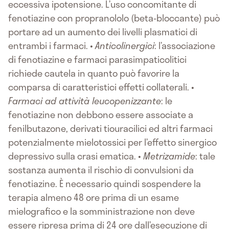
eccessiva ipotensione. L’uso concomitante di
fenotiazine con propranololo (beta-bloccante) può
portare ad un aumento dei livelli plasmatici di
entrambi i farmaci. •
Anticolinergici
: l’associazione
di fenotiazine e farmaci parasimpaticolitici
richiede cautela in quanto può favorire la
comparsa di caratteristici effetti collaterali. •
Farmaci ad attività leucopenizzante
: le
fenotiazine non debbono essere associate a
fenilbutazone, derivati tiouracilici ed altri farmaci
potenzialmente mielotossici per l’effetto sinergico
depressivo sulla crasi ematica. •
Metrizamide
: tale
sostanza aumenta il rischio di convulsioni da
fenotiazine. È necessario quindi sospendere la
terapia almeno 48 ore prima di un esame
mielografico e la somministrazione non deve
essere ripresa prima di 24 ore dall’esecuzione di