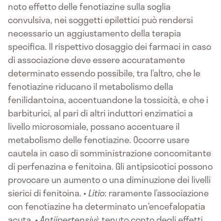
noto effetto delle fenotiazine sulla soglia
convulsiva, nei soggetti epilettici può rendersi
necessario un aggiustamento della terapia
specifica. Il rispettivo dosaggio dei farmaci in caso
di associazione deve essere accuratamente
determinato essendo possibile, tra l’altro, che le
fenotiazine riducano il metabolismo della
fenilidantoina, accentuandone la tossicità, e che i
barbiturici, al pari di altri induttori enzimatici a
livello microsomiale, possano accentuare il
metabolismo delle fenotiazine. Occorre usare
cautela in caso di somministrazione concomitante
di perfenazina e fenitoina. Gli antipsicotici possono
provocare un aumento o una diminuzione dei livelli
sierici di fenitoina. •
Litio
: raramente l’associazione
con fenotiazine ha determinato un’encefalopatia
acuta. •
Antiipertensivi
: tenuto conto degli effetti