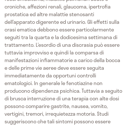
croniche, affezioni renali, glaucoma, ipertrofia
prostatica ed altre malattie stenosanti
dell’apparato digerente ed urinario. Gli effetti sulla
crasi ematica debbono essere particolarmente
seguiti tra la quarta e la dodicesima settimana di
trattamento. L’esordio di una discrasia può essere
tuttavia improvviso e quindi la comparsa di
manifestazioni infiammatorie a carico della bocca
e delle prime vie aeree deve essere seguita
immediatamente da opportuni controlli
ematologici. In generale le fenotiazine non
producono dipendenza psichica. Tuttavia a seguito
di brusca interruzione di una terapia con alte dosi
possono comparire gastrite, nausea, vomito,
vertigini, tremori, irrequietezza motoria. Studi
suggeriscono che tali sintomi possono essere