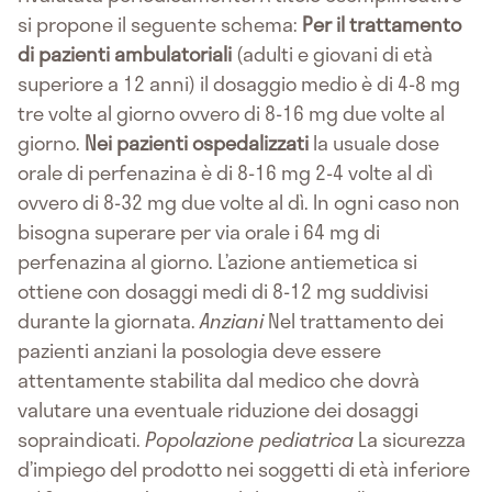
si propone il seguente schema:
Per il trattamento
di pazienti ambulatoriali
(adulti e giovani di età
superiore a 12 anni) il dosaggio medio è di 4-8 mg
tre volte al giorno ovvero di 8-16 mg due volte al
giorno.
Nei pazienti ospedalizzati
la usuale dose
orale di perfenazina è di 8-16 mg 2-4 volte al dì
ovvero di 8-32 mg due volte al dì. In ogni caso non
bisogna superare per via orale i 64 mg di
perfenazina al giorno. L’azione antiemetica si
ottiene con dosaggi medi di 8-12 mg suddivisi
durante la giornata.
Anziani
Nel trattamento dei
pazienti anziani la posologia deve essere
attentamente stabilita dal medico che dovrà
valutare una eventuale riduzione dei dosaggi
sopraindicati.
Popolazione pediatrica
La sicurezza
d’impiego del prodotto nei soggetti di età inferiore