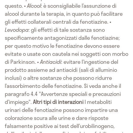
questo. •
Alcool
: è sconsigliabile l’assunzione di
alcool durante la terapia, in quanto può facilitare
gli effetti collaterali centrali da fenotiazine. •
Levodopa
: gli effetti di tale sostanza sono
specificamente antagonizzati dalle fenotiazine;
per questo motivo le fenotiazine devono essere
evitate o usate con cautela nei soggetti con morbo
di Parkinson. •
Antiacidi
: evitare l’ingestione del
prodotto assieme ad antiacidi (sali di alluminio
inclusi) o altre sostanze che possono ridurre
l’assorbimento delle fenotiazine. Si veda anche il
paragrafo 4.4 "Avvertenze speciali e precauzioni
d’impiego".
Altri tipi di interazioni
I metaboliti
urinari delle fenotiazine possono impartire una
colorazione scura alle urine e dare risposte
falsamente positive ai test dell’urobilinogeno,