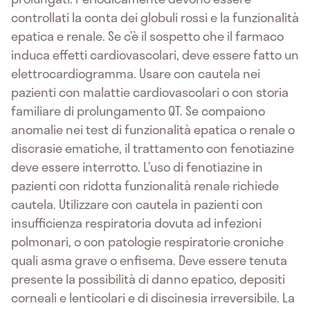
controllati la conta dei globuli rossi e la funzionalità
epatica e renale. Se c’è il sospetto che il farmaco
induca effetti cardiovascolari, deve essere fatto un
elettrocardiogramma. Usare con cautela nei
pazienti con malattie cardiovascolari o con storia
familiare di prolungamento QT. Se compaiono
anomalie nei test di funzionalità epatica o renale o
discrasie ematiche, il trattamento con fenotiazine
deve essere interrotto. L’uso di fenotiazine in
pazienti con ridotta funzionalità renale richiede
cautela. Utilizzare con cautela in pazienti con
insufficienza respiratoria dovuta ad infezioni
polmonari, o con patologie respiratorie croniche
quali asma grave o enfisema. Deve essere tenuta
presente la possibilità di danno epatico, depositi
corneali e lenticolari e di discinesia irreversibile. La