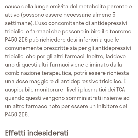
causa della lunga emivita del metabolita parente e
attivo (possono essere necessarie almeno 5
settimane). L’uso concomitante di antidepressivi
triciclici e farmaci che possono inibire il citocromo
P450 2D6 può richiedere dosi inferiori a quelle
comunemente prescritte sia per gli antidepressivi
triciclici che per gli altri farmaci. Inoltre, laddove
uno di questi altri farmaci viene eliminato dalla
combinazione terapeutica, potrà essere richiesta
una dose maggiore di antidepressivo triciclico. È
auspicabile monitorare i livelli plasmatici dei TCA
quando questi vengono somministrati insieme ad
un altro farmaco noto per essere un inibitore del
P450 2D6.
Effetti indesiderati