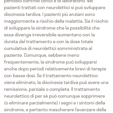
periodici controlli clinici e di laboratorio. Nei
pazienti trattati con neurolettici si può sviluppare
discinesia tardiva. I pazienti più anziani sono
maggiormente a rischio della malattia. Sia il rischio
di sviluppare la sindrome che la possibilità che
essa divenga irreversibile aumentano con la
durata del trattamento e con la dose totale
cumulativa di neurolettici somministrata al
paziente. Comunque, sebbene meno
frequentemente, la sindrome può svilupparsi
anche dopo periodi relativamente brevi di terapia
con basse dosi. Se il trattamento neurolettico
viene eliminato, la discinesia tardiva può avere una
remissione, parziale o completa. Il trattamento
neurolettico di per sè può comunque sopprimere
(o eliminare parzialmente) i segni e i sintomi della
sindrome, e pertanto mascherare l’avanzare della