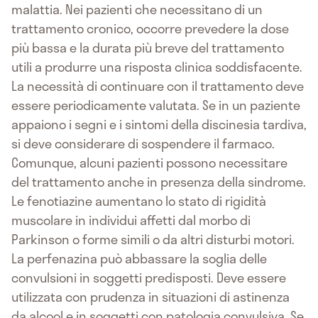
malattia. Nei pazienti che necessitano di un
trattamento cronico, occorre prevedere la dose
più bassa e la durata più breve del trattamento
utili a produrre una risposta clinica soddisfacente.
La necessità di continuare con il trattamento deve
essere periodicamente valutata. Se in un paziente
appaiono i segni e i sintomi della discinesia tardiva,
si deve considerare di sospendere il farmaco.
Comunque, alcuni pazienti possono necessitare
del trattamento anche in presenza della sindrome.
Le fenotiazine aumentano lo stato di rigidità
muscolare in individui affetti dal morbo di
Parkinson o forme simili o da altri disturbi motori.
La perfenazina può abbassare la soglia delle
convulsioni in soggetti predisposti. Deve essere
utilizzata con prudenza in situazioni di astinenza
da alcool e in soggetti con patologia convulsiva. Se