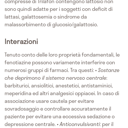
compresse di Trilafon contengono lattosio non
sono quindi adatte per i soggetti con deficit di
lattasi, galattosemia o sindrome da
malassorbimento di glucosio/galattosio.
Interazioni
Tenuto conto delle loro proprietà fondamentali, le
fenotiazine possono variamente interferire con
numerosi gruppi di farmaci. Tra questi: •
Sostanze
che deprimono il sistema nervoso centrale
:
barbiturici, ansiolitici, anestetici, antistaminici,
meperidina ed altri analgesici oppiacei. In caso di
associazione usare cautela per evitare
sovradosaggio e controllare accuratamente il
paziente per evitare una eccessiva sedazione o
depressione centrale. •
Anticonvulsivanti
: per il