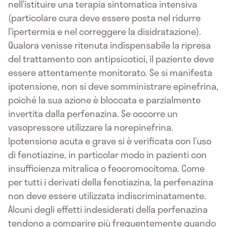
nell’istituire una terapia sintomatica intensiva
(particolare cura deve essere posta nel ridurre
l’ipertermia e nel correggere la disidratazione).
Qualora venisse ritenuta indispensabile la ripresa
del trattamento con antipsicotici, il paziente deve
essere attentamente monitorato. Se si manifesta
ipotensione, non si deve somministrare epinefrina,
poiché la sua azione è bloccata e parzialmente
invertita dalla perfenazina. Se occorre un
vasopressore utilizzare la norepinefrina.
Ipotensione acuta e grave si è verificata con l’uso
di fenotiazine, in particolar modo in pazienti con
insufficienza mitralica o feocromocitoma. Come
per tutti i derivati della fenotiazina, la perfenazina
non deve essere utilizzata indiscriminatamente.
Alcuni degli effetti indesiderati della perfenazina
tendono a comparire più frequentemente quando