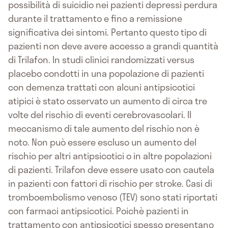
possibilità di suicidio nei pazienti depressi perdura
durante il trattamento e fino a remissione
significativa dei sintomi. Pertanto questo tipo di
pazienti non deve avere accesso a grandi quantità
di Trilafon. In studi clinici randomizzati versus
placebo condotti in una popolazione di pazienti
con demenza trattati con alcuni antipsicotici
atipici è stato osservato un aumento di circa tre
volte del rischio di eventi cerebrovascolari. Il
meccanismo di tale aumento del rischio non è
noto. Non può essere escluso un aumento del
rischio per altri antipsicotici o in altre popolazioni
di pazienti. Trilafon deve essere usato con cautela
in pazienti con fattori di rischio per stroke. Casi di
tromboembolismo venoso (TEV) sono stati riportati
con farmaci antipsicotici. Poichè pazienti in
trattamento con antipsicotici spesso presentano