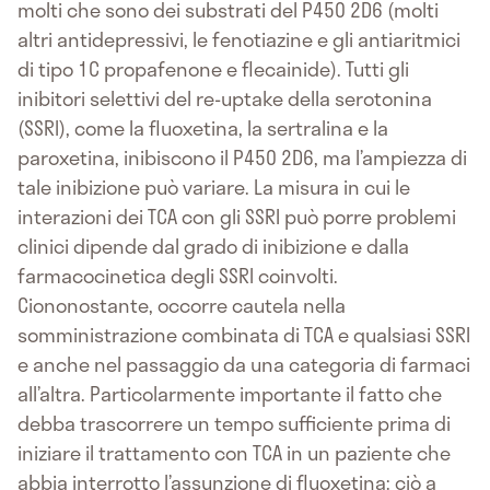
molti che sono dei substrati del P450 2D6 (molti
altri antidepressivi, le fenotiazine e gli antiaritmici
di tipo 1C propafenone e flecainide). Tutti gli
inibitori selettivi del re-uptake della serotonina
(SSRI), come la fluoxetina, la sertralina e la
paroxetina, inibiscono il P450 2D6, ma l’ampiezza di
tale inibizione può variare. La misura in cui le
interazioni dei TCA con gli SSRI può porre problemi
clinici dipende dal grado di inibizione e dalla
farmacocinetica degli SSRI coinvolti.
Ciononostante, occorre cautela nella
somministrazione combinata di TCA e qualsiasi SSRI
e anche nel passaggio da una categoria di farmaci
all’altra. Particolarmente importante il fatto che
debba trascorrere un tempo sufficiente prima di
iniziare il trattamento con TCA in un paziente che
abbia interrotto l’assunzione di fluoxetina: ciò a