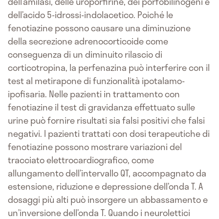
dell’amilasi, delle uroporfirine, dei porfobilinogeni e
dell’acido 5-idrossi-indolacetico. Poiché le
fenotiazine possono causare una diminuzione
della secrezione adrenocorticoide come
conseguenza di un diminuito rilascio di
corticotropina, la perfenazina può interferire con il
test al metirapone di funzionalità ipotalamo-
ipofisaria. Nelle pazienti in trattamento con
fenotiazine il test di gravidanza effettuato sulle
urine può fornire risultati sia falsi positivi che falsi
negativi. I pazienti trattati con dosi terapeutiche di
fenotiazine possono mostrare variazioni del
tracciato elettrocardiografico, come
allungamento dell’intervallo QT, accompagnato da
estensione, riduzione e depressione dell’onda T. A
dosaggi più alti può insorgere un abbassamento e
un’inversione dell’onda T. Quando i neurolettici