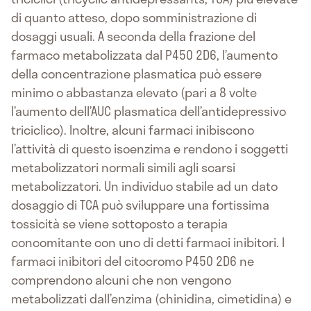
di quanto atteso, dopo somministrazione di
dosaggi usuali. A seconda della frazione del
farmaco metabolizzata dal P450 2D6, l’aumento
della concentrazione plasmatica può essere
minimo o abbastanza elevato (pari a 8 volte
l’aumento dell’AUC plasmatica dell’antidepressivo
triciclico). Inoltre, alcuni farmaci inibiscono
l’attività di questo isoenzima e rendono i soggetti
metabolizzatori normali simili agli scarsi
metabolizzatori. Un individuo stabile ad un dato
dosaggio di TCA può sviluppare una fortissima
tossicità se viene sottoposto a terapia
concomitante con uno di detti farmaci inibitori. I
farmaci inibitori del citocromo P450 2D6 ne
comprendono alcuni che non vengono
metabolizzati dall’enzima (chinidina, cimetidina) e