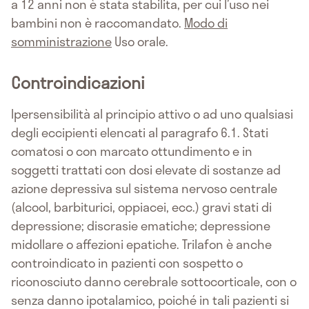
a 12 anni non è stata stabilita, per cui l’uso nei
bambini non è raccomandato.
Modo di
somministrazione
Uso orale.
Controindicazioni
Ipersensibilità al principio attivo o ad uno qualsiasi
degli eccipienti elencati al paragrafo 6.1. Stati
comatosi o con marcato ottundimento e in
soggetti trattati con dosi elevate di sostanze ad
azione depressiva sul sistema nervoso centrale
(alcool, barbiturici, oppiacei, ecc.) gravi stati di
depressione; discrasie ematiche; depressione
midollare o affezioni epatiche. Trilafon è anche
controindicato in pazienti con sospetto o
riconosciuto danno cerebrale sottocorticale, con o
senza danno ipotalamico, poiché in tali pazienti si