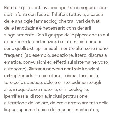
Non tutti gli eventi avversi riportati in seguito sono
stati riferiti con l’uso di Trilafon; tuttavia, a causa
delle analogie farmacologiche tra i vari derivati
delle fenotiazine è necessario considerarli
singolarmente. Con il gruppo delle piperazine (a cui
appartiene la perfenazina) i sintomi più comuni
sono quelli extrapiramidali mentre altri sono meno
frequenti (ad esempio, sedazione, ittero, discrasia
ematica, convulsioni ed effetti sul sistema nervoso
autonomo).
Sistema nervoso centrale
Reazioni
extrapiramidali - opistotono, trisma, torcicollo,
torcicollo spastico, dolore e intorpidimento agli
arti, irrequietezza motoria, crisi oculogire,
iperriflessia, distonia, inclusi protrusione,
alterazione del colore, dolore e arrotolamento della
lingua, spasmo tonico dei muscoli masticatori,