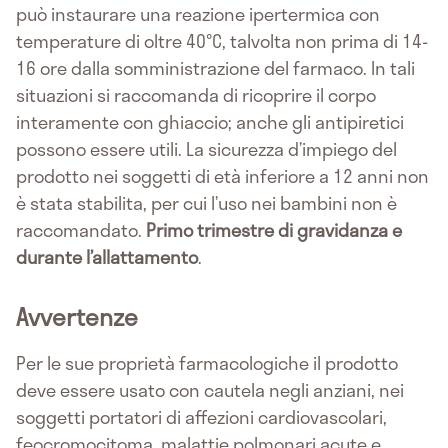
può instaurare una reazione ipertermica con
temperature di oltre 40°C, talvolta non prima di 14-
16 ore dalla somministrazione del farmaco. In tali
situazioni si raccomanda di ricoprire il corpo
interamente con ghiaccio; anche gli antipiretici
possono essere utili. La sicurezza d’impiego del
prodotto nei soggetti di età inferiore a 12 anni non
è stata stabilita, per cui l’uso nei bambini non è
raccomandato.
Primo trimestre di gravidanza e
durante l’allattamento
.
Avvertenze
Per le sue proprietà farmacologiche il prodotto
deve essere usato con cautela negli anziani, nei
soggetti portatori di affezioni cardiovascolari,
feocromocitoma, malattie polmonari acute e