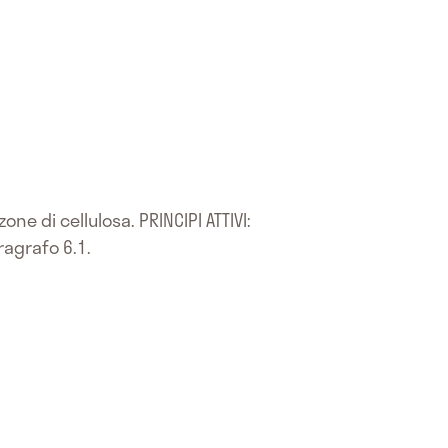
e di cellulosa. PRINCIPI ATTIVI:
ragrafo 6.1.