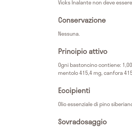
Vicks Inalante non deve essere 
Conservazione
Nessuna.
Principio attivo
Ogni bastoncino contiene: 1,00 
mentolo 415,4 mg, canfora 415,
Eccipienti
Olio essenziale di pino siberiano
Sovradosaggio