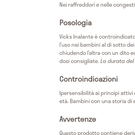
Nei raffreddori e nelle congesti
Posologia
Vicks Inalante è controindicat
l’uso nei bambini al di sotto de
chiudendo l’altra con un dito e
dosi consigliate.
La durata del
Controindicazioni
Ipersensibilità ai principi attiv
età. Bambini con una storia di e
Avvertenze
Questo prodotto contiene deriv