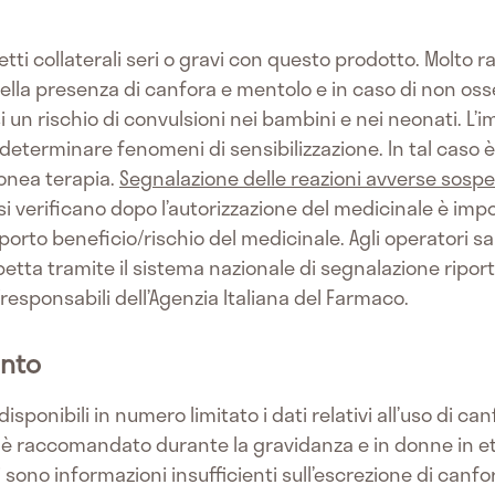
etti collaterali seri o gravi con questo prodotto. Molto 
della presenza di canfora e mentolo e in caso di non oss
n rischio di convulsioni nei bambini e nei neonati. L’i
 determinare fenomeni di sensibilizzazione. In tal caso 
donea terapia.
Segnalazione delle reazioni avverse sospe
si verificano dopo l’autorizzazione del medicinale è im
rto beneficio/rischio del medicinale. Agli operatori san
etta tramite il sistema nazionale di segnalazione riport
esponsabili dell’Agenzia Italiana del Farmaco.
ento
isponibili in numero limitato i dati relativi all’uso di c
 è raccomandato durante la gravidanza e in donne in e
 sono informazioni insufficienti sull’escrezione di canf