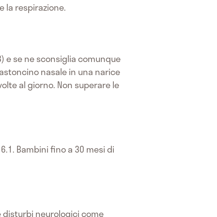
e la respirazione.
.3) e se ne sconsiglia comunque
 bastoncino nasale in una narice
olte al giorno. Non superare le
o 6.1. Bambini fino a 30 mesi di
e disturbi neurologici come