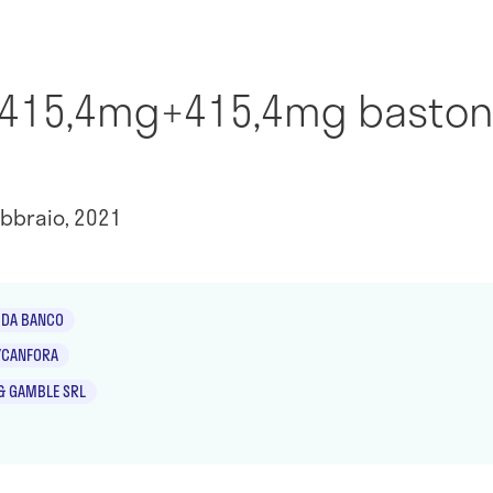
e 415,4mg+415,4mg baston
bbraio, 2021
 DA BANCO
/CANFORA
& GAMBLE SRL