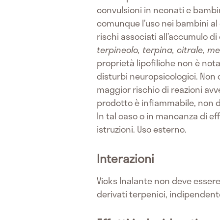
convulsioni in neonati e bambin
comunque l’uso nei bambini al d
rischi associati all’accumulo di
terpineolo, terpina, citrale, m
proprietà lipofiliche non è nota
disturbi neuropsicologici. Non
maggior rischio di reazioni avv
prodotto è infiammabile, non d
In tal caso o in mancanza di ef
istruzioni. Uso esterno.
Interazioni
Vicks Inalante non deve essere 
derivati terpenici, indipendent