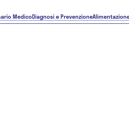
nario Medico
Diagnosi e Prevenzione
Alimentazion