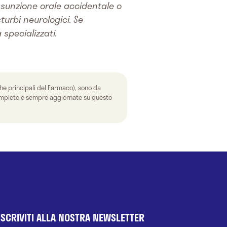
ssunzione orale accidentale o
turbi neurologici.
Se
specializzati.
che principali del Farmaco), sono da
 complete e sempre aggiornate su questo
ISCRIVITI ALLA NOSTRA NEWSLETTER