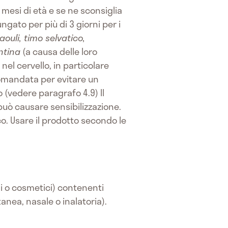
 mesi di età e se ne sconsiglia
gato per più di 3 giorni per i
aouli, timo selvatico,
entina
(a causa delle loro
nel cervello, in particolare
comandata per evitare un
o (vedere paragrafo 4.9) Il
uò causare sensibilizzazione.
co. Usare il prodotto secondo le
li o cosmetici) contenenti
anea, nasale o inalatoria).