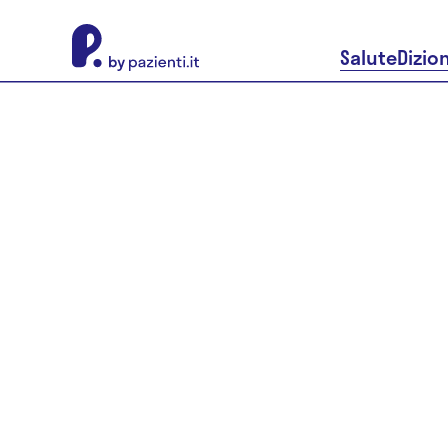
About Pazienti.it
Salute
Dizio