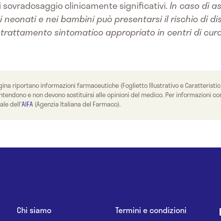
i sovradosaggio clinicamente significativi.
In caso di a
neonati e nei bambini può presentarsi il rischio di dis
trattamento sintomatico appropriato in centri di cura 
ina riportano informazioni farmaceutiche (Foglietto Illustrativo e Caratteristi
n intendono e non devono sostituirsi alle opinioni del medico. Per informazioni
ale dell'
AIFA
(Agenzia Italiana del Farmaco).
Chi siamo
Termini e condizioni