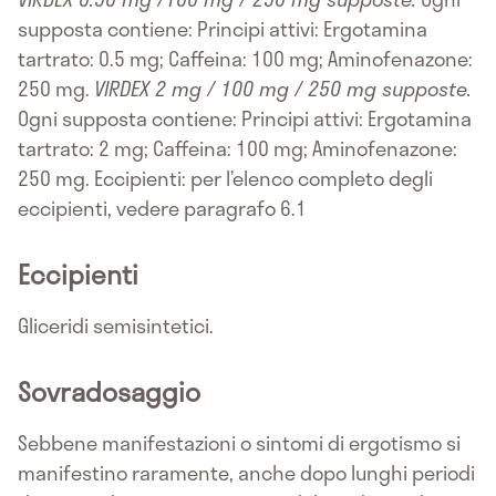
supposta contiene: Principi attivi: Ergotamina
tartrato: 0.5 mg; Caffeina: 100 mg; Aminofenazone:
250 mg.
VIRDEX 2 mg / 100 mg / 250 mg supposte.
Ogni supposta contiene: Principi attivi: Ergotamina
tartrato: 2 mg; Caffeina: 100 mg; Aminofenazone:
250 mg. Eccipienti: per l’elenco completo degli
eccipienti, vedere paragrafo 6.1
Eccipienti
Gliceridi semisintetici.
Sovradosaggio
Sebbene manifestazioni o sintomi di ergotismo si
manifestino raramente, anche dopo lunghi periodi