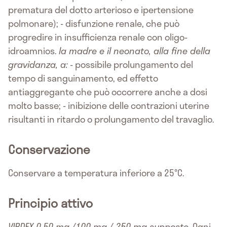
prematura del dotto arterioso e ipertensione
polmonare); - disfunzione renale, che può
progredire in insufficienza renale con oligo-
idroamnios.
la madre e il neonato, alla fine della
gravidanza, a:
- possibile prolungamento del
tempo di sanguinamento, ed effetto
antiaggregante che può occorrere anche a dosi
molto basse; - inibizione delle contrazioni uterine
risultanti in ritardo o prolungamento del travaglio.
Conservazione
Conservare a temperatura inferiore a 25°C.
Principio attivo
VIRDEX 0.50 mg /100 mg / 250 mg supposte.
Ogni