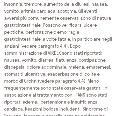
insonnia, tremore, aumento della diuresi, nausea,
vomito, aritmia cardiaca, scotoma. Gli eventi
avversi più comunemente osservati sono di natura
gastrointestinale. Possono verificarsi ulcere
peptiche, perforazione o emorragia
gastrointestinale, a volte fatale, in particolare negli
anziani (vedere paragrafo 4.4). Dopo
somministrazione di VIRDEX sono stati riportati:
nausea, vomito, diarrea, flatulenza, costipazione,
dispepsia, dolore addominale, melena, ematemesi,
stomatiti ulcerative, esacerbazione di colite e
morbo di Crohn (vedere paragrafo 4.4). Meno
frequentemente sono state osservate gastriti. In
associazione al trattamento con i FANS sono stati
riportati edema, ipertensione e insufficienza
cardiaca. Reazioni bollose includenti, Sindrome di
Stevens-Johnson e necrolisi tossica epidermica