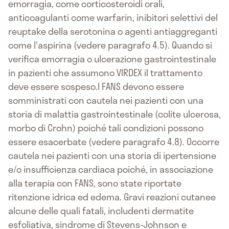
emorragia, come corticosteroidi orali,
anticoagulanti come warfarin, inibitori selettivi del
reuptake della serotonina o agenti antiaggreganti
come l'aspirina (vedere paragrafo 4.5). Quando si
verifica emorragia o ulcerazione gastrointestinale
in pazienti che assumono VIRDEX il trattamento
deve essere sospeso.I FANS devono essere
somministrati con cautela nei pazienti con una
storia di malattia gastrointestinale (colite ulcerosa,
morbo di Crohn) poiché tali condizioni possono
essere esacerbate (vedere paragrafo 4.8). Occorre
cautela nei pazienti con una storia di ipertensione
e/o insufficienza cardiaca poiché, in associazione
alla terapia con FANS, sono state riportate
ritenzione idrica ed edema. Gravi reazioni cutanee
alcune delle quali fatali, includenti dermatite
esfoliativa, sindrome di Stevens-Johnson e