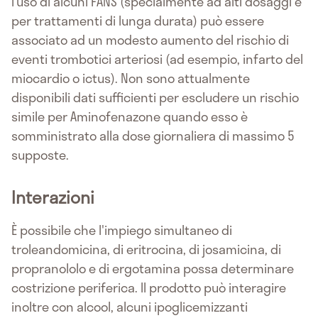
l’uso di alcuni FANS (specialmente ad alti dosaggi e
per trattamenti di lunga durata) può essere
associato ad un modesto aumento del rischio di
eventi trombotici arteriosi (ad esempio, infarto del
miocardio o ictus). Non sono attualmente
disponibili dati sufficienti per escludere un rischio
simile per Aminofenazone quando esso è
somministrato alla dose giornaliera di massimo 5
supposte.
Interazioni
È possibile che l'impiego simultaneo di
troleandomicina, di eritrocina, di josamicina, di
propranololo e di ergotamina possa determinare
costrizione periferica. Il prodotto può interagire
inoltre con alcool, alcuni ipoglicemizzanti