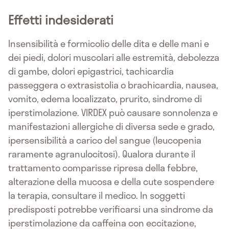
Effetti indesiderati
Insensibilità e formicolio delle dita e delle mani e
dei piedi, dolori muscolari alle estremità, debolezza
di gambe, dolori epigastrici, tachicardia
passeggera o extrasistolia o brachicardia, nausea,
vomito, edema localizzato, prurito, sindrome di
iperstimolazione. VIRDEX può causare sonnolenza e
manifestazioni allergiche di diversa sede e grado,
ipersensibilità a carico del sangue (leucopenia
raramente agranulocitosi). Qualora durante il
trattamento comparisse ripresa della febbre,
alterazione della mucosa e della cute sospendere
la terapia, consultare il medico. In soggetti
predisposti potrebbe verificarsi una sindrome da
iperstimolazione da caffeina con eccitazione,