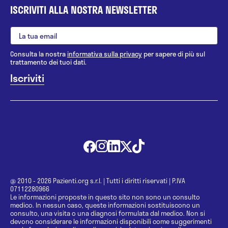
ISCRIVITI ALLA NOSTRA NEWSLETTER
Consulta la nostra
informativa sulla privacy
per sapere di più sul
trattamento dei tuoi dati.
@ 2010 - 2026 Pazienti.org s.r.l.
|
Tutti i diritti riservati
|
P.IVA
07112280966
Le informazioni proposte in questo sito non sono un consulto
medico. In nessun caso, queste informazioni sostituiscono un
consulto, una visita o una diagnosi formulata dal medico. Non si
devono considerare le informazioni disponibili come suggerimenti