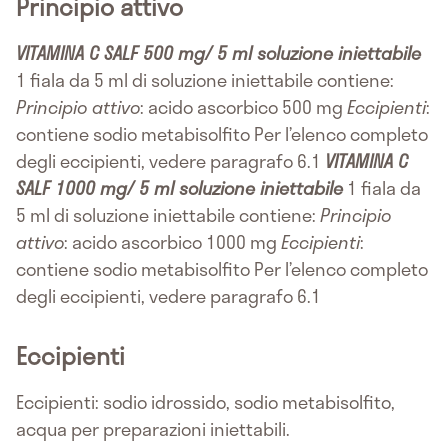
Principio attivo
VITAMINA C SALF 500 mg/ 5 ml soluzione iniettabile
1 fiala da 5 ml di soluzione iniettabile contiene:
Principio attivo
: acido ascorbico 500 mg
Eccipienti
:
contiene sodio metabisolfito Per l’elenco completo
degli eccipienti, vedere paragrafo 6.1
VITAMINA C
SALF 1000 mg/ 5 ml soluzione iniettabile
1 fiala da
5 ml di soluzione iniettabile contiene:
Principio
attivo
: acido ascorbico 1000 mg
Eccipienti
:
contiene sodio metabisolfito Per l’elenco completo
degli eccipienti, vedere paragrafo 6.1
Eccipienti
Eccipienti: sodio idrossido, sodio metabisolfito,
acqua per preparazioni iniettabili.