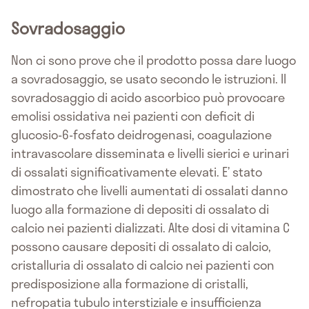
Sovradosaggio
Non ci sono prove che il prodotto possa dare luogo
a sovradosaggio, se usato secondo le istruzioni. Il
sovradosaggio di acido ascorbico può provocare
emolisi ossidativa nei pazienti con deficit di
glucosio-6-fosfato deidrogenasi, coagulazione
intravascolare disseminata e livelli sierici e urinari
di ossalati significativamente elevati. E’ stato
dimostrato che livelli aumentati di ossalati danno
luogo alla formazione di depositi di ossalato di
calcio nei pazienti dializzati. Alte dosi di vitamina C
possono causare depositi di ossalato di calcio,
cristalluria di ossalato di calcio nei pazienti con
predisposizione alla formazione di cristalli,
nefropatia tubulo interstiziale e insufficienza