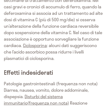
settimane di trattamento con deferoxamina. Nei
casi gravi e cronici di accumulo di ferro, quando la
deferoxamina si associa ad un trattamento ad alte
dosi di vitamina C (più di 500 mg/die) si osserva
un’alterazione della funzione cardiaca reversibile
dopo sospensione della vitamina C. Nel caso di tale
associazione è opportuno sorvegliare la funzione
cardiaca.
Ciclosporina
: alcuni dati suggeriscono
che l’acido ascorbico possa ridurre i livelli
plasmatici di ciclosporina.
Effetti indesiderati
Patologie gastrointestinali (frequenza non nota)
Diarrea, nausea, vomito, dolore addominale,
dispepsia.
Disturbi del sistema
immunitario(frequenza non nota)
Reazione