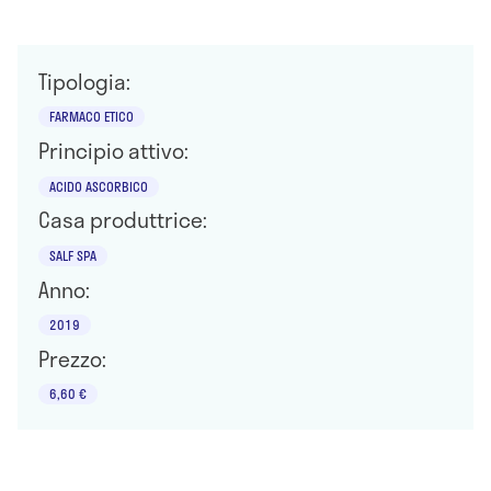
Tipologia:
FARMACO ETICO
Principio attivo:
ACIDO ASCORBICO
Casa produttrice:
SALF SPA
Anno:
2019
Prezzo:
6,60 €