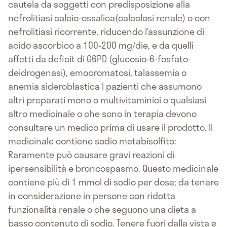
cautela da soggetti con predisposizione alla
nefrolitiasi calcio-ossalica(calcolosi renale) o con
nefrolitiasi ricorrente, riducendo l’assunzione di
acido ascorbico a 100-200 mg/die, e da quelli
affetti da deficit di G6PD (glucosio-6-fosfato-
deidrogenasi), emocromatosi, talassemia o
anemia sideroblastica I pazienti che assumono
altri preparati mono o multivitaminici o qualsiasi
altro medicinale o che sono in terapia devono
consultare un medico prima di usare il prodotto. Il
medicinale contiene sodio metabisolfito:
Raramente può causare gravi reazioni di
ipersensibilità e broncospasmo. Questo medicinale
contiene più di 1 mmol di sodio per dose; da tenere
in considerazione in persone con ridotta
funzionalità renale o che seguono una dieta a
basso contenuto di sodio. Tenere fuori dalla vista e