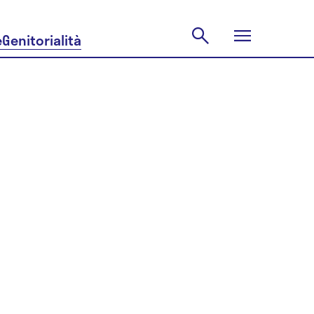
e
Genitorialità