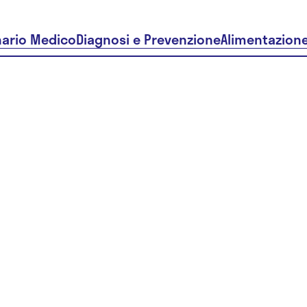
nario Medico
Diagnosi e Prevenzione
Alimentazion