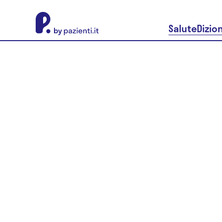
About Pazienti.it
Salute
Dizio