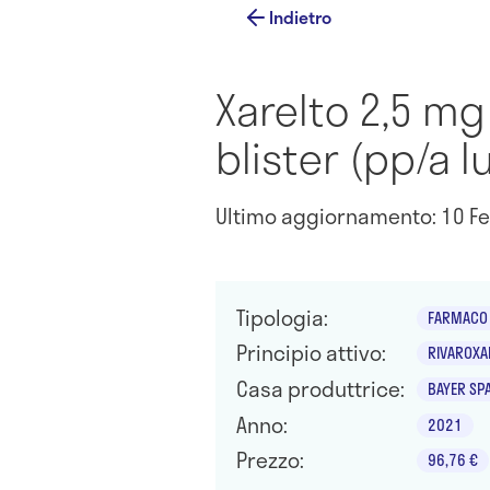
Indietro
Xarelto 2,5 mg
blister (pp/a 
Ultimo aggiornamento: 10 Fe
Tipologia:
FARMACO 
Principio attivo:
RIVAROXA
Casa produttrice:
BAYER SP
Anno:
2021
Prezzo:
96,76 €