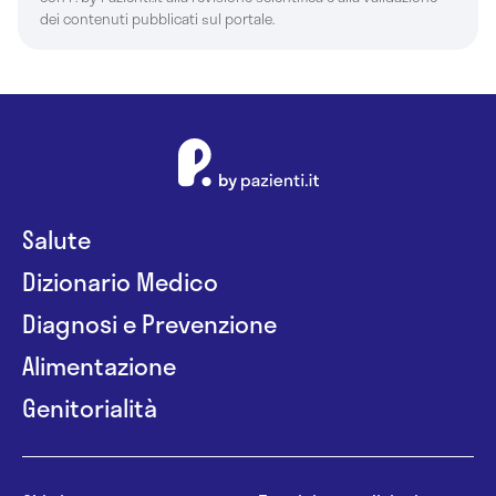
dei contenuti pubblicati sul portale.
Salute
Dizionario Medico
Diagnosi e Prevenzione
Alimentazione
Genitorialità