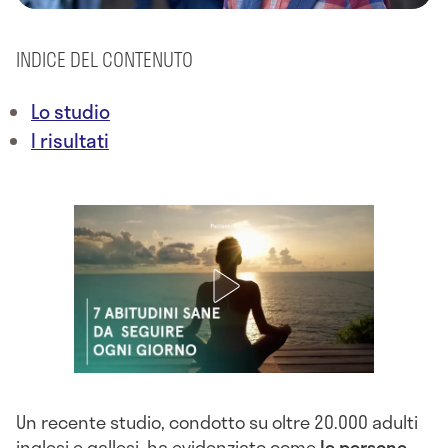
INDICE DEL CONTENUTO
Lo studio
I risultati
Un recente studio, condotto su oltre 20.000 adulti
inglesi e gallesi, ha evidenziato come
le persone