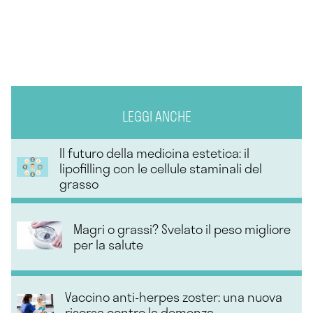
LEGGI ANCHE
Il futuro della medicina estetica: il
lipofilling con le cellule staminali del
grasso
Magri o grassi? Svelato il peso migliore
per la salute
Vaccino anti-herpes zoster: una nuova
risorsa contro la demenza