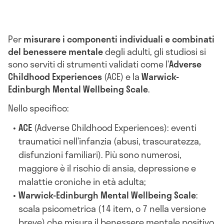
Per
misurare i componenti individuali e combinati
del benessere mentale
degli adulti, gli studiosi si
sono serviti di strumenti validati come l’
Adverse
Childhood Experiences
(ACE) e la
Warwick-
Edinburgh Mental Wellbeing Scale
.
Nello specifico:
ACE
(Adverse Childhood Experiences): eventi
traumatici nell’infanzia (abusi, trascuratezza,
disfunzioni familiari). Più sono numerosi,
maggiore è il rischio di ansia, depressione e
malattie croniche in età adulta;
Warwick-Edinburgh Mental Wellbeing Scale
:
scala psicometrica (14 item, o 7 nella versione
breve) che misura il benessere mentale positivo