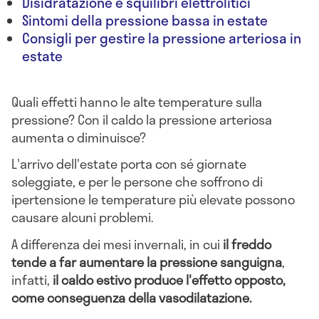
Disidratazione e squilibri elettrolitici
Sintomi della pressione bassa in estate
Consigli per gestire la pressione arteriosa in
estate
Quali effetti hanno le alte temperature sulla
pressione? Con il caldo la pressione arteriosa
aumenta o diminuisce?
L'arrivo dell'estate porta con sé giornate
soleggiate, e per le persone che soffrono di
ipertensione le temperature più elevate possono
causare alcuni problemi.
A differenza dei mesi invernali, in cui
il freddo
tende a far aumentare la pressione sanguigna
,
infatti,
il caldo estivo produce l'effetto opposto,
come conseguenza della vasodilatazione.