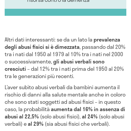
Altri dati interessanti: se da un lato la
prevalenza
degli abusi fisici si è dimezzata
, passando dal 20%
tra i nati dal 1950 al 1979 al 10% tra i nati nel 2000
o successivamente,
gli abusi verbali sono
cresciuti
– dal 12% tra i nati prima del 1950 al 20%
tra le generazioni più recenti.
L’aver subìto abusi verbali da bambini aumenta il
rischio di danni alla salute mentale anche in coloro
che sono stati soggetti ad abusi fisici – in questo
caso, la probabilità
aumenta dal 16% in assenza di
abusi al 22,5%
(solo abusi fisici),
al 24%
(solo abusi
verbali) e
al 29%
(sia abusi fisici che verbali).