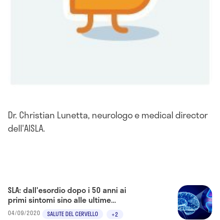
Dr. Christian Lunetta, neurologo e medical director
dell'AISLA.
SLA: dall'esordio dopo i 50 anni ai
primi sintomi sino alle ultime
terapie
04/09/2020
SALUTE DEL CERVELLO
+2