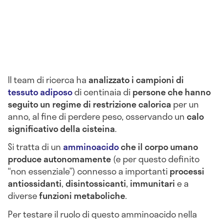
Il team di ricerca ha
analizzato i campioni di
tessuto adiposo
di centinaia di
persone che hanno
seguito un regime di restrizione calorica
per un
anno, al fine di perdere peso, osservando un
calo
significativo della cisteina
.
Si tratta di un
amminoacido
che il corpo umano
produce autonomamente
(e per questo definito
“non essenziale”) connesso a importanti
processi
antiossidanti
,
disintossicanti
,
immunitari
e a
diverse
funzioni metaboliche
.
Per testare il ruolo di questo amminoacido nella