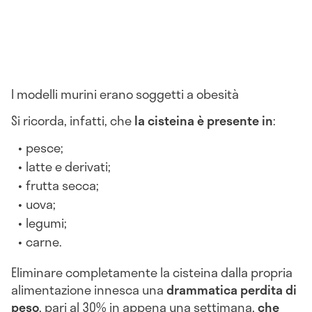
I modelli murini erano soggetti a obesità
Si ricorda, infatti, che
la cisteina è presente in
:
pesce;
latte e derivati;
frutta secca;
uova;
legumi;
carne.
Eliminare completamente la cisteina dalla propria
alimentazione innesca una
drammatica perdita di
peso
, pari al 30% in appena una settimana,
che