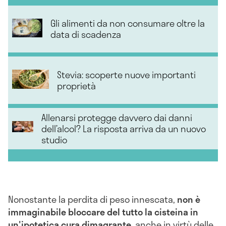
Gli alimenti da non consumare oltre la
data di scadenza
Stevia: scoperte nuove importanti
proprietà
Allenarsi protegge davvero dai danni
dell’alcol? La risposta arriva da un nuovo
studio
Nonostante la perdita di peso innescata,
non è
immaginabile bloccare del tutto la cisteina in
un'ipotetica cura dimagrante
, anche in virtù delle