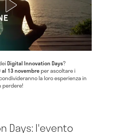
dei
Digital Innovation Days
?
 al 13 novembre
per ascoltare i
 condivideranno la loro esperienza in
n perdere!
on Days: l'evento