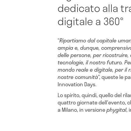
dedicato alla t
digitale a 360°
“
Ripartiamo dal capitale uman
ampia e, dunque, comprensiva d
delle persone, per ricostruire, 
tecnologie, il nostro futuro. 
mondo reale e digitale, per il 
nostre comunità
”, queste le p
Innovation Days.
Lo spirito, quindi, quello del ri
quattro giornate dell'evento, c
a Milano, in versione
phygital
, 