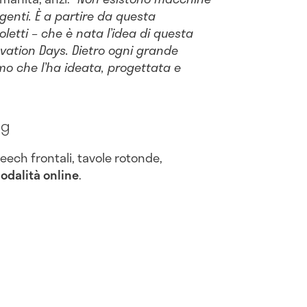
igenti. È a partire da questa
oletti – che è nata l’idea di questa
ovation Days. Dietro ogni grande
o che l’ha ideata, progettata e
ng
peech frontali, tavole rotonde,
odalità online
.