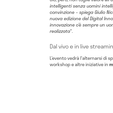
intelligenti senza uomini intell
convinzione – spiega Giulio Nic
nuova edizione del Digital Inn
innovazione c’è sempre un uom
realizzata
".
Dal vivo e in live streami
L’evento vedrà l'alternarsi di s
workshop e altre iniziative in
m