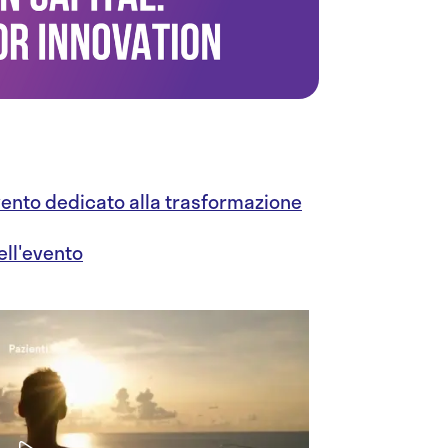
evento dedicato alla trasformazione
ell'evento