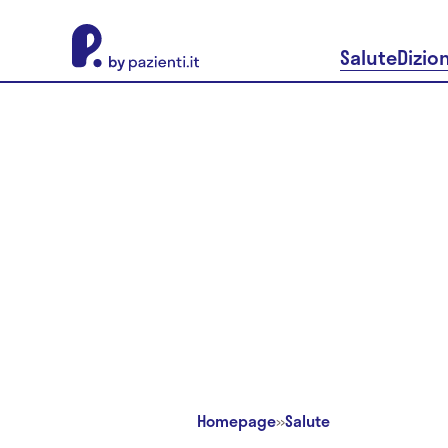
About Pazienti.it
Salute
Dizio
Homepage
»
Salute