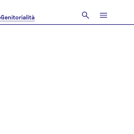
e
Genitorialità