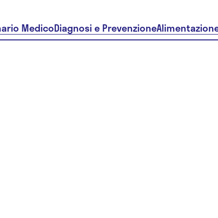
nario Medico
Diagnosi e Prevenzione
Alimentazion