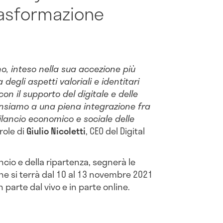
rasformazione
o, inteso nella sua accezione più
egli aspetti valoriali e identitari
con il supporto del digitale e delle
Pensiamo a una piena integrazione fra
rilancio economico e sociale delle
arole di
Giulio Nicoletti
, CEO del Digital
lancio e della ripartenza, segnerà le
he si terrà dal 10 al 13 novembre 2021
in parte dal vivo e in parte online.