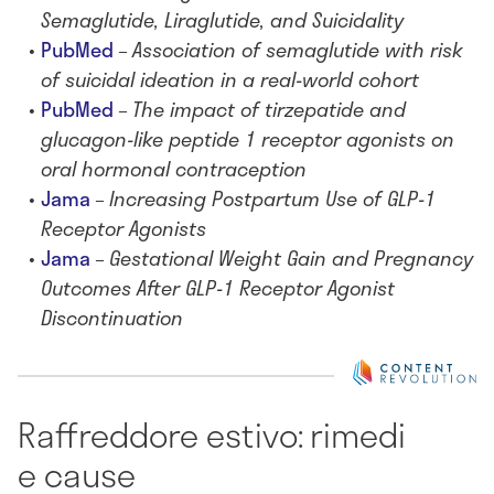
Semaglutide, Liraglutide, and Suicidality
PubMed
–
Association of semaglutide with risk
of suicidal ideation in a real-world cohort
PubMed
–
The impact of tirzepatide and
glucagon-like peptide 1 receptor agonists on
oral hormonal contraception
Jama
–
Increasing Postpartum Use of GLP-1
Receptor Agonists
Jama
–
Gestational Weight Gain and Pregnancy
Outcomes After GLP-1 Receptor Agonist
Discontinuation
Raffreddore estivo: rimedi
e cause