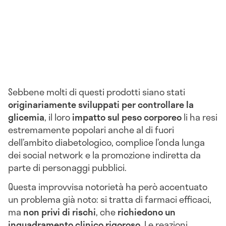
Sebbene molti di questi prodotti siano stati
originariamente sviluppati per controllare la
glicemia
, il loro
impatto sul peso corporeo
li ha resi
estremamente popolari anche al di fuori
dell’ambito diabetologico, complice l’onda lunga
dei social network e la promozione indiretta da
parte di personaggi pubblici.
Questa improvvisa notorietà ha però accentuato
un problema già noto: si tratta di farmaci efficaci,
ma
non privi di rischi
, che
richiedono un
inquadramento clinico rigoroso
. Le reazioni