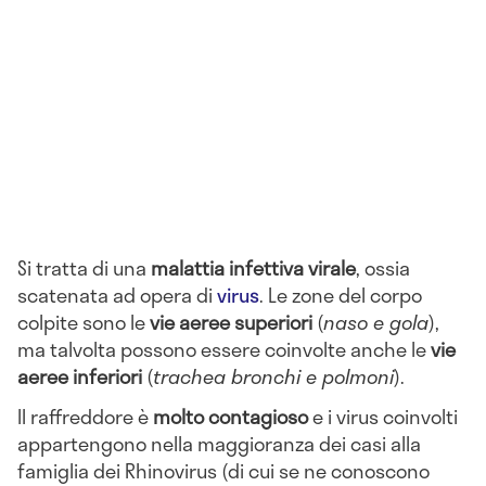
Si tratta di una
malattia infettiva virale
, ossia
scatenata ad opera di
virus
. Le zone del corpo
colpite sono le
vie aeree superiori
(
naso e gola
),
ma talvolta possono essere coinvolte anche le
vie
aeree inferiori
(
trachea bronchi e polmoni
).
Il raffreddore è
molto contagioso
e i virus coinvolti
appartengono nella maggioranza dei casi alla
famiglia dei Rhinovirus (di cui se ne conoscono