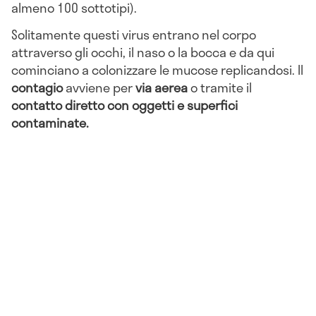
almeno 100 sottotipi).
Solitamente questi virus entrano nel corpo
attraverso gli occhi, il naso o la bocca e da qui
cominciano a colonizzare le mucose replicandosi. Il
contagio
avviene per
via aerea
o tramite il
contatto diretto con oggetti e superfici
contaminate.