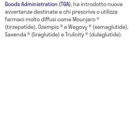
Goods Administration (TGA)
, ha introdotto nuove
avvertenze destinate a chi prescrive o utilizza
farmaci molto diffusi come Mounjaro ®
(tirzepatide), Ozempic ® e Wegovy ® (semaglutide),
Saxenda ® (liraglutide) e Trulicity ® (dulaglutide).