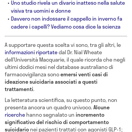
Uno studio rivela un divario inatteso nella salute
visiva tra uomini e donne
Davvero non indossare il cappello in inverno fa
cadere i capelli? Vediamo cosa dice la scienza
A supportare questa scelta vi sono, tra gli altri, le
informazioni riportate
dal Dr. Nial Wheate
dell’Università Macquarie, il quale ricorda che negli
ultimi dodici mesi nel database australiano di
farmacovigilanza sono
emersi venti casi di
ideazione suicidaria associati a questi
trattamenti
.
La letteratura scientifica, su questo punto, non
presenta ancora un quadro univoco.
Alcune
ricerche
hanno segnalato un
incremento
significativo del rischio di comportamento
suicidario
nei pazienti trattati con agonisti GLP-1;