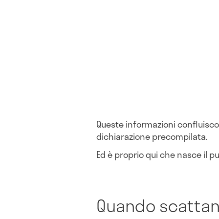
Queste informazioni confluisc
dichiarazione precompilata.
Ed è proprio qui che nasce il pu
Quando scattano 