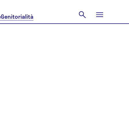
e
Genitorialità