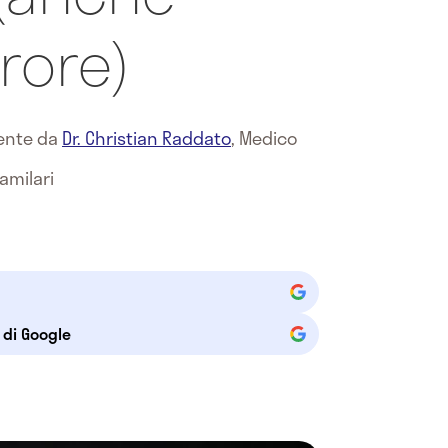
rore)
mente da
Dr. Christian Raddato
,
Medico
amilari
e di Google