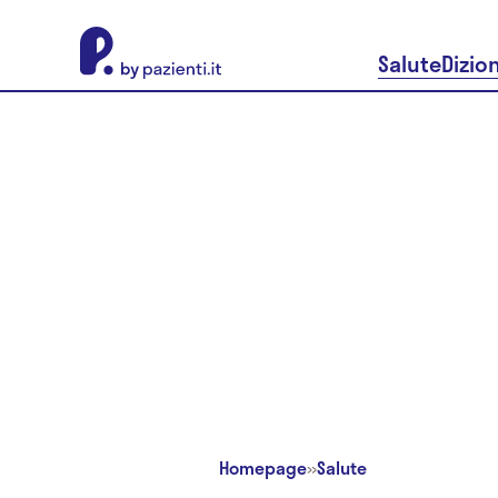
About Pazienti.it
Salute
Dizio
Homepage
»
Salute