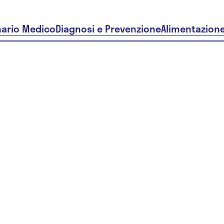
nario Medico
Diagnosi e Prevenzione
Alimentazion