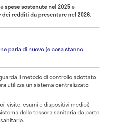
le
spese sostenute nel 2025
e
 dei redditi da presentare nel 2026
.
 ne parla di nuovo (e cosa stanno
guarda il metodo di controllo adottato
ora utilizza un sistema centralizzato
i, visite, esami e dispositivi medici)
sistema della tessera sanitaria da parte
sanitarie.