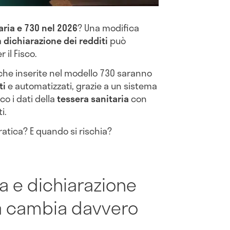
aria e 730 nel 2026
? Una modifica
a
dichiarazione dei redditi
può
 il Fisco.
iche inserite nel modello 730 saranno
ti
e automatizzati, grazie a un sistema
o i dati della
tessera sanitaria
con
i.
ratica? E quando si rischia?
a e dichiarazione
sa cambia davvero