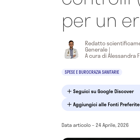
per un er
Redatto scientifica
Generale
|
A cura di Alessandra F
SPESE E BUROCRAZIA SANITARIE
Seguici su Google Discover
Aggiungici alle Fonti Preferit
Data articolo – 24 Aprile, 2026