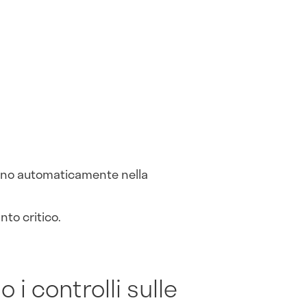
ono automaticamente nella
nto critico.
i controlli sulle