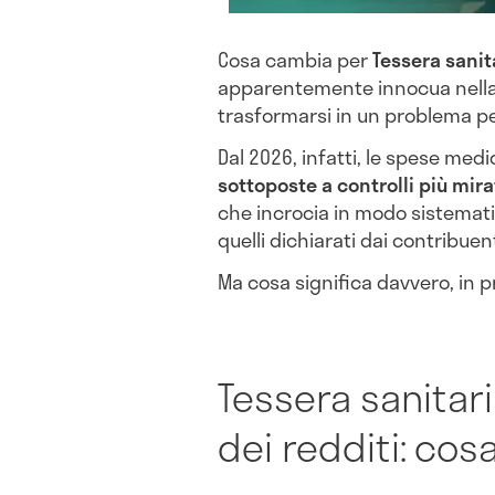
Cosa cambia per
Tessera sanit
apparentemente innocua nell
trasformarsi in un problema per
Dal 2026, infatti, le spese med
sottoposte a controlli più mira
che incrocia in modo sistematic
quelli dichiarati dai contribuent
Ma cosa significa davvero, in p
Tessera sanitari
dei redditi: co