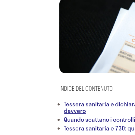
INDICE DEL CONTENUTO
Tessera sanitaria e dichia
davvero
Quando scattano i controll
Tessera sanitaria e 730: qu