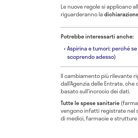
Le nuove regole si applicano al
riguarderanno la
dichiarazione
Potrebbe interessarti anche:
Aspirina e tumori: perché se
scoprendo adesso)
Il cambiamento più rilevante ri
dall’Agenzia delle Entrate, che 
basato sull’incrocio dei dati.
Tutte le spese sanitarie
(farmac
vengono infatti registrate nel 
di medici, farmacie e strutture 