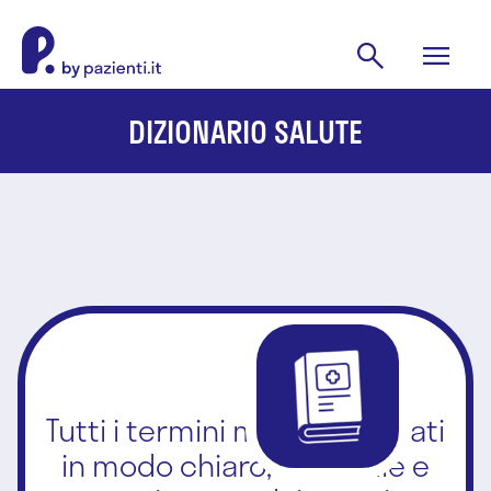
DIZIONARIO SALUTE
Tutti i termini medici spiegati
in modo chiaro, affidabile e