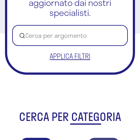
aggiornato dai nostri
specialisti.
APPLICA FILTRI
CERCA PER CATEGORIA