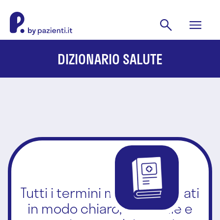
DIZIONARIO SALUTE
Tutti i termini medici spiegati
in modo chiaro, affidabile e