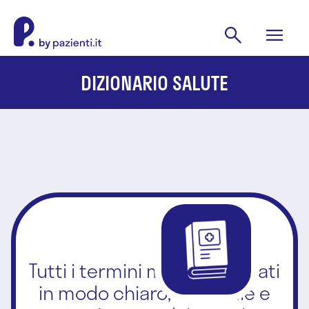
DIZIONARIO SALUTE
Tutti i termini medici spiegati
in modo chiaro, affidabile e