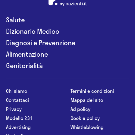
Chirurgia della spalla
Chirurgia endoscopica
Salute
Dizionario Medico
Chirurgia epato biliare
Diagnosi e Prevenzione
Chirurgia generale
Alimentazione
Chirurgia laparoscopica
Genitorialità
Chirurgia maxillo facciale
Chirurgia mininvasiva
Chi siamo
Termini e condizioni
Chirurgia oncologica
Contattaci
Mappa del sito
Chirurgia orale
Privacy
Ad policy
Modello 231
Cookie policy
Chirurgia pediatrica
Advertising
Whistleblowing