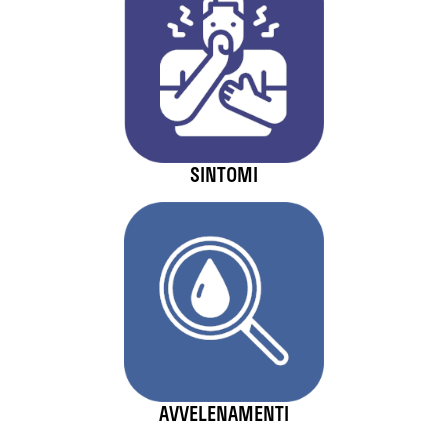
SINTOMI
AVVELENAMENTI