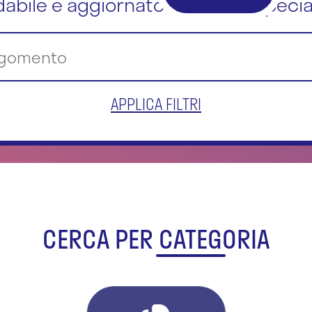
dabile e aggiornato dai nostri special
APPLICA FILTRI
CERCA PER CATEGORIA