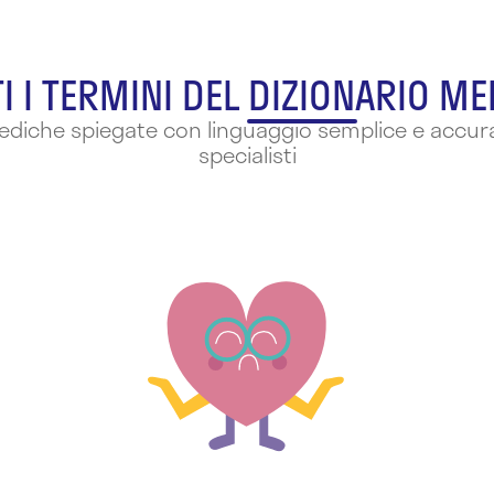
I I TERMINI DEL DIZIONARIO M
mediche spiegate con linguaggio semplice e accura
specialisti