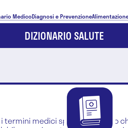
nario Medico
Diagnosi e Prevenzione
Alimentazion
DIZIONARIO SALUTE
i i termini medici spiegati in modo ch