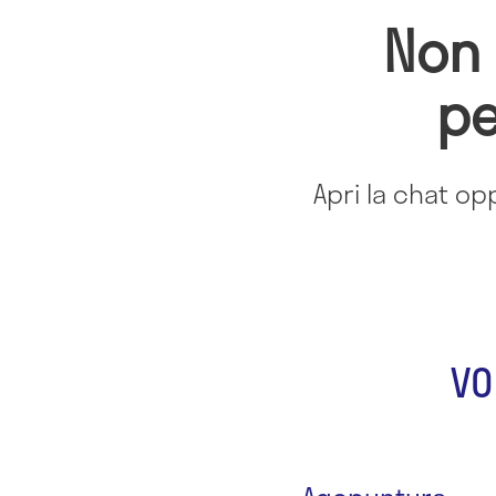
Non 
pe
Apri la chat op
VO