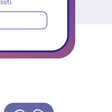
isti.