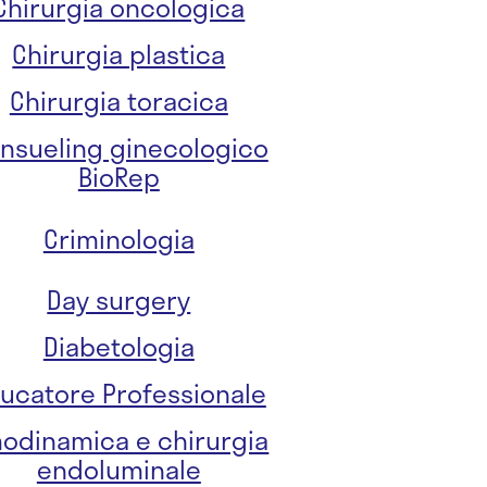
Chirurgia oncologica
Chirurgia plastica
Chirurgia toracica
nsueling ginecologico
BioRep
Criminologia
Day surgery
Diabetologia
ucatore Professionale
odinamica e chirurgia
endoluminale