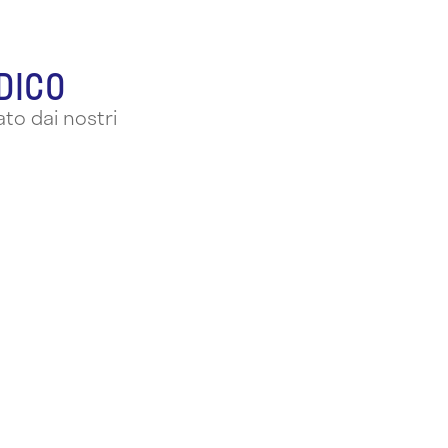
EDICO
to dai nostri