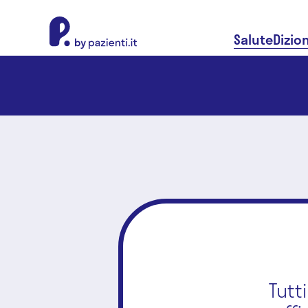
About Pazienti.it
Salute
Dizio
Tutt