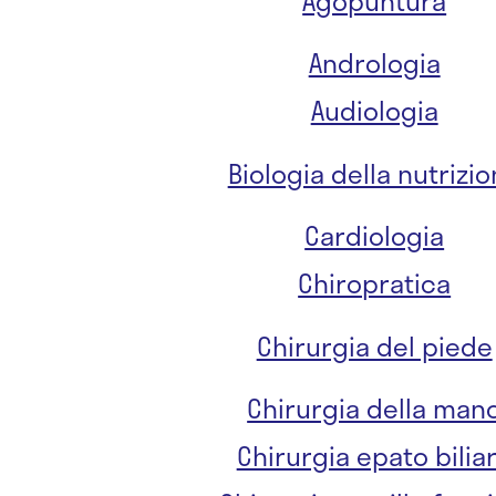
Agopuntura
Andrologia
Audiologia
Biologia della nutrizi
Cardiologia
Chiropratica
Chirurgia del piede
Chirurgia della man
Chirurgia epato bilia