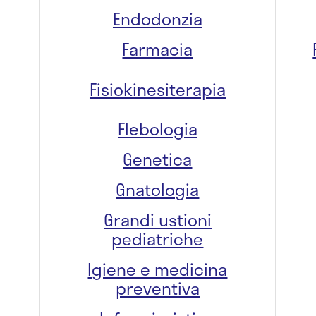
Endodonzia
Farmacia
Fisiokinesiterapia
Flebologia
Genetica
Gnatologia
Grandi ustioni
pediatriche
Igiene e medicina
preventiva