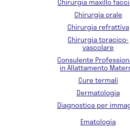
Chirurgia maxillo facci
Chirurgia orale
Chirurgia refrattiva
Chirurgia toracico-
vascolare
Consulente Profession
in Allattamento Mater
Cure termali
Dermatologia
Diagnostica per immag
Ematologia