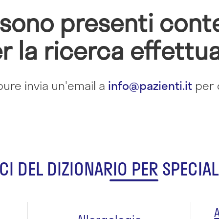
sono presenti cont
r la ricerca effettu
pure invia un'email a
info@pazienti.it
per c
CI DEL DIZIONARIO PER SPECIAL