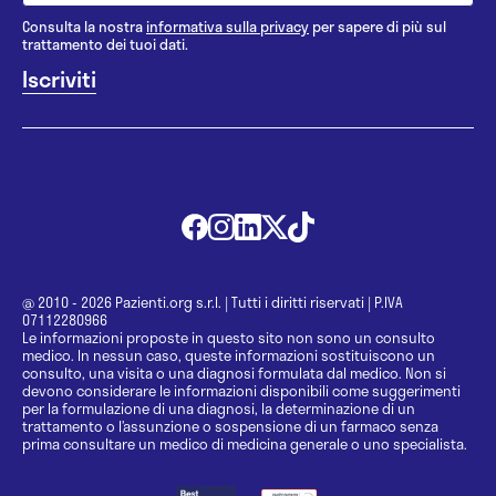
Consulta la nostra
informativa sulla privacy
per sapere di più sul
trattamento dei tuoi dati.
@ 2010 - 2026 Pazienti.org s.r.l.
|
Tutti i diritti riservati
|
P.IVA
07112280966
Le informazioni proposte in questo sito non sono un consulto
medico. In nessun caso, queste informazioni sostituiscono un
consulto, una visita o una diagnosi formulata dal medico. Non si
devono considerare le informazioni disponibili come suggerimenti
per la formulazione di una diagnosi, la determinazione di un
trattamento o l’assunzione o sospensione di un farmaco senza
prima consultare un medico di medicina generale o uno specialista.