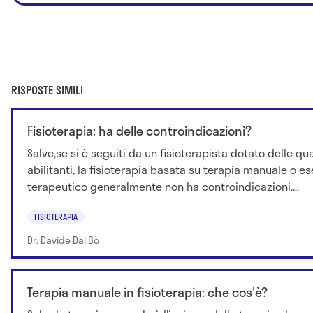
RISPOSTE SIMILI
Fisioterapia: ha delle controindicazioni?
Salve,se si è seguiti da un fisioterapista dotato delle qua
abilitanti, la fisioterapia basata su terapia manuale o es
terapeutico generalmente non ha controindicazioni....
FISIOTERAPIA
Dr. Davide Dal Bò
Terapia manuale in fisioterapia: che cos'è?