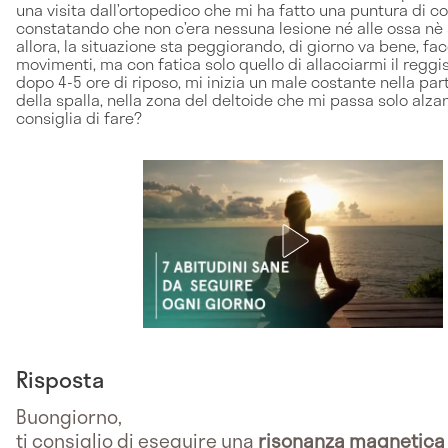
una visita dall’ortopedico che mi ha fatto una puntura di c
constatando che non c’era nessuna lesione né alle ossa nè a
allora, la situazione sta peggiorando, di giorno va bene, facc
movimenti, ma con fatica solo quello di allacciarmi il reggis
dopo 4-5 ore di riposo, mi inizia un male costante nella par
della spalla, nella zona del deltoide che mi passa solo alz
consiglia di fare?
Risposta
Buongiorno,
ti consiglio di eseguire una
risonanza magnetica 