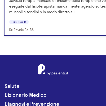
Salve,la terapia manuale è l'insieme delle terapie che 
eseguite dal fisioterapista manualmente, agendo su te
muscoli e tendini o in modo diretto sui...
FISIOTERAPIA
Dr. Davide Dal Bò
Salute
Dizionario Medico
Diagnosi e Prevenzione