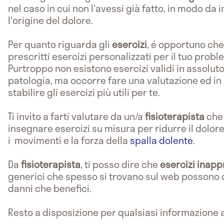
nel caso in cui non l'avessi già fatto, in modo da 
l'origine del dolore.
Per quanto riguarda gli
esercizi
, é opportuno ch
prescritti esercizi personalizzati per il tuo probl
Purtroppo non esistono esercizi validi in assolut
patologia, ma occorre fare una valutazione ed in
stabilire gli esercizi più utili per te.
Ti invito a farti valutare da un/a
fisioterapista
che
insegnare esercizi su misura per ridurre il dolor
i movimenti e la forza della
spalla dolente
.
Da
fisioterapista
, ti posso dire che
esercizi inapp
generici che spesso si trovano sul web possono 
danni che benefici.
Resto a disposizione per qualsiasi informazione 