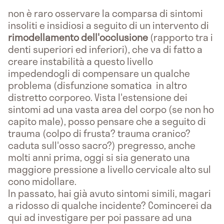
non è raro osservare la comparsa di sintomi
insoliti e insidiosi a seguito di un intervento di
rimodellamento dell'occlusione
(rapporto tra i
denti superiori ed inferiori), che va di fatto a
creare instabilità a questo livello
impedendogli di compensare un qualche
problema (disfunzione somatica in altro
distretto corporeo. Vista l'estensione dei
sintomi ad una vasta area del corpo (se non ho
capito male), posso pensare che a seguito di
trauma (colpo di frusta? trauma cranico?
caduta sull'osso sacro?) pregresso, anche
molti anni prima, oggi si sia generato una
maggiore pressione a livello cervicale alto sul
cono midollare.
In passato, hai già avuto sintomi simili, magari
a ridosso di qualche incidente? Comincerei da
qui ad investigare per poi passare ad una