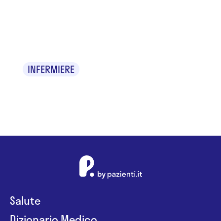
Airton Alves
de Menezes
INFERMIERE
Salute
Dizionario Medico