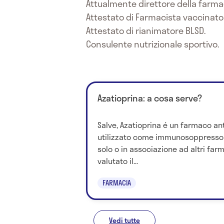
Attualmente direttore della farm
Attestato di Farmacista vaccinato
Attestato di rianimatore BLSD.
Consulente nutrizionale sportivo.
Azatioprina: a cosa serve?
Salve, Azatioprina é un farmaco an
utilizzato come immunosoppresso
solo o in associazione ad altri far
valutato il...
FARMACIA
Vedi tutte