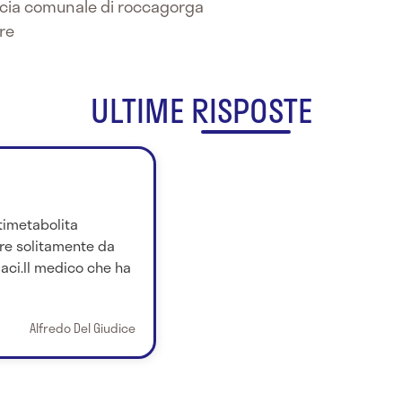
acia comunale di roccagorga
re
ULTIME RISPOSTE
timetabolita
re solitamente da
maci.Il medico che ha
Alfredo Del Giudice