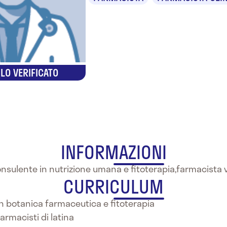
LO VERIFICATO
INFORMAZIONI
nsulente in nutrizione umana e fitoterapia,farmacista 
CURRICULUM
in botanica farmaceutica e fitoterapia
farmacisti di latina