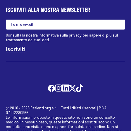
ISCRIVITI ALLA NOSTRA NEWSLETTER
Consulta la nostra
informativa sulla privacy
per sapere di più sul
trattamento dei tuoi dati.
@ 2010 - 2026 Pazienti.org s.r.l.
|
Tutti i diritti riservati
|
P.IVA
07112280966
Le informazioni proposte in questo sito non sono un consulto
medico. In nessun caso, queste informazioni sostituiscono un
consulto, una visita o una diagnosi formulata dal medico. Non si