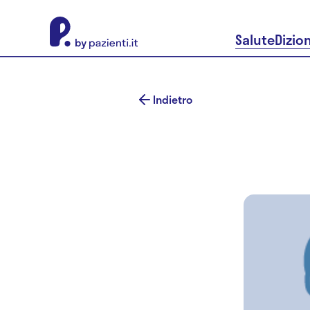
About Pazienti.it
Salute
Dizio
Indietro