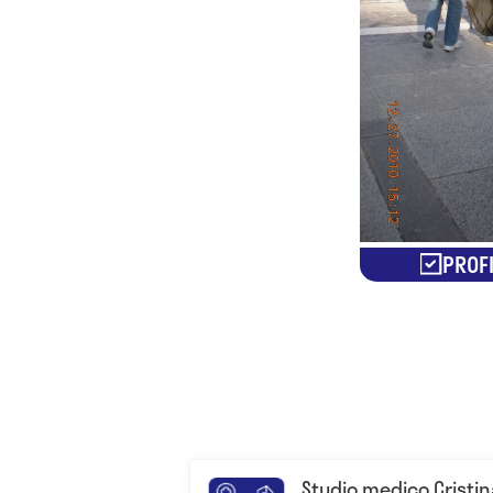
PROFI
Studio medico Cristin