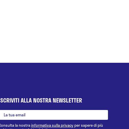
ISCRIVITI ALLA NOSTRA NEWSLETTER
Consulta la nostra
informativa sulla privacy
per sapere di più