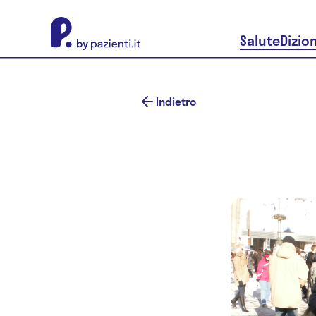
About Pazienti.it
Salute
Dizio
Indietro