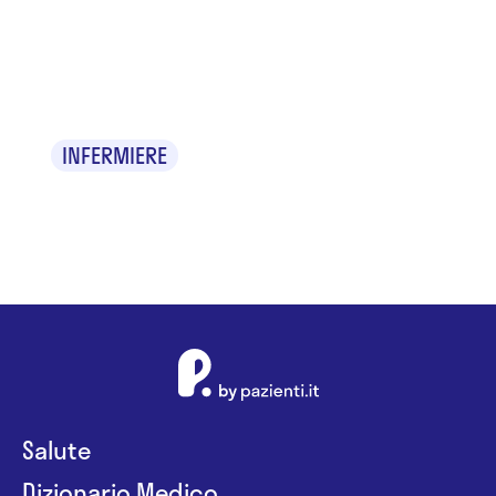
Dana Claudia
Filip
INFERMIERE
Salute
Dizionario Medico