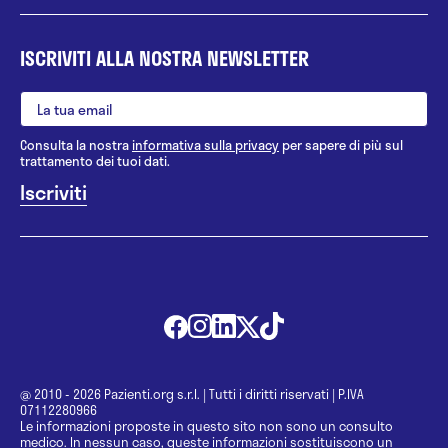
ISCRIVITI ALLA NOSTRA NEWSLETTER
Consulta la nostra
informativa sulla privacy
per sapere di più sul
trattamento dei tuoi dati.
@ 2010 - 2026 Pazienti.org s.r.l.
|
Tutti i diritti riservati
|
P.IVA
07112280966
Le informazioni proposte in questo sito non sono un consulto
medico. In nessun caso, queste informazioni sostituiscono un