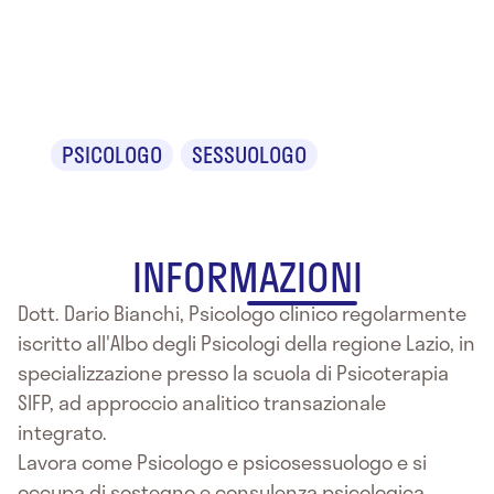
Dr. Dario
Bianchi
PSICOLOGO
SESSUOLOGO
INFORMAZIONI
Dott. Dario Bianchi, Psicologo clinico regolarmente
iscritto all'Albo degli Psicologi della regione Lazio, in
specializzazione presso la scuola di Psicoterapia
SIFP, ad approccio analitico transazionale
integrato.
Lavora come Psicologo e psicosessuologo e si
occupa di sostegno e consulenza psicologica.