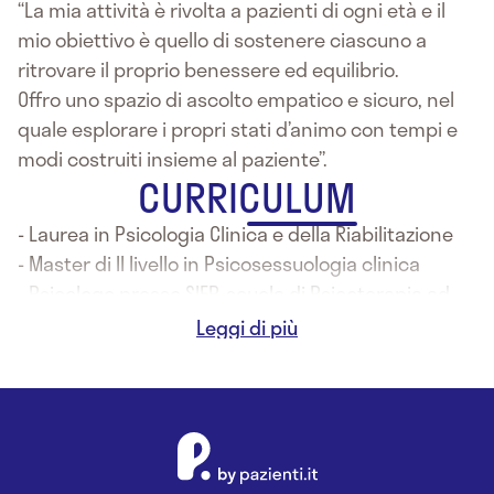
“La mia attività è rivolta a pazienti di ogni età e il
mio obiettivo è quello di sostenere ciascuno a
ritrovare il proprio benessere ed equilibrio.
Offro uno spazio di ascolto empatico e sicuro, nel
quale esplorare i propri stati d’animo con tempi e
modi costruiti insieme al paziente”.
CURRICULUM
- Laurea in Psicologia Clinica e della Riabilitazione
- Master di II livello in Psicosessuologia clinica
- Psicologo presso SIFP, scuola di Psicoterapia ad
approccio analitico transazionale