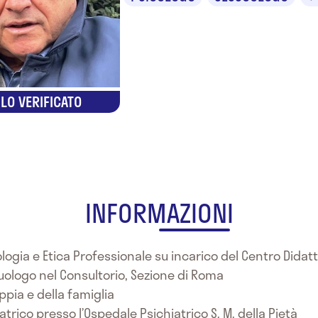
LO VERIFICATO
INFORMAZIONI
logia e Etica Professionale su incarico del Centro Didatt
suologo nel Consultorio, Sezione di Roma
ppia e della famiglia
atrico presso l’Ospedale Psichiatrico S. M. della Pietà