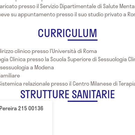
aricato presso il Servizio Dipartimentale di Salute Menta
riceve su appuntamento presso il suo studio privato a R
CURRICULUM
irizzo clinico presso l’Università di Roma
gia Clinica presso la Scuola Superiore di Sessuologia Cli
cosessuologia a Modena
familiare
Sistemica relazionale presso il Centro Milanese di Terapia
STRUTTURE SANITARIE
Pereira 215 00136