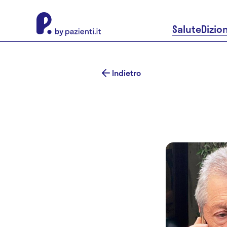
About Pazienti.it
Salute
Dizio
Indietro