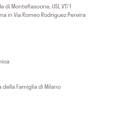
le di Montefiascone, USL VT/1
oma in Via Romeo Rodriguez Pereira
nica
 della Famiglia di Milano