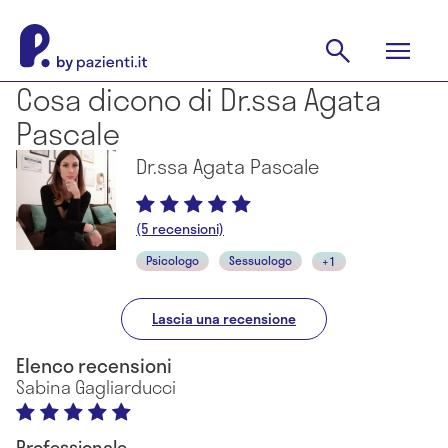
Cosa dicono di Dr.ssa Agata
Pascale
Dr.ssa Agata Pascale
(5 recensioni)
Psicologo
Sessuologo
+1
Lascia una recensione
Elenco recensioni
Sabina Gagliarducci
Professionale